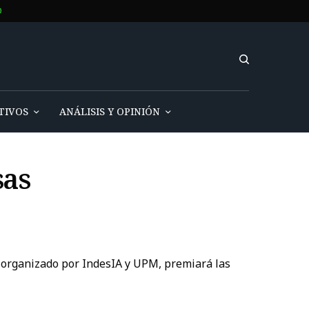
O
TIVOS
ANÁLISIS Y OPINIÓN
sas
, organizado por IndesIA y UPM, premiará las