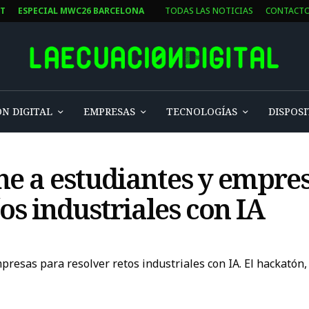
ST
ESPECIAL MWC26 BARCELONA
TODAS LAS NOTICIAS
CONTACT
N DIGITAL
EMPRESAS
TECNOLOGÍAS
DISPOSI
e a estudiantes y empre
os industriales con IA
presas para resolver retos industriales con IA. El hackatón