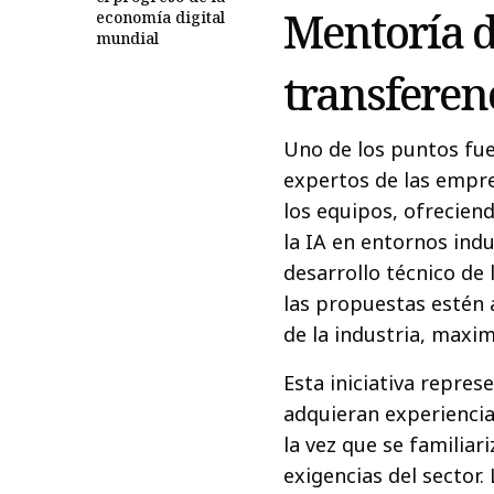
Mentoría d
economía digital
mundial
transferen
Uno de los puntos fue
expertos de las empre
los equipos, ofrecien
la IA en entornos ind
desarrollo técnico de
las propuestas estén 
de la industria, maxim
Esta iniciativa repre
adquieran experiencia
la vez que se familiar
exigencias del sector.