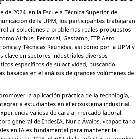
e de 2024, en la Escuela Técnica Superior de
unicación de la UPM, los participantes trabajarán
rollar soluciones a problemas reales propuestos
como Airbus, Ferrovial, Gestamp, ITP Aero,
efónica y Técnicas Reunidas, así como por la UPM y
 clave en sectores industriales diversos
ticos específicos de su actividad, buscando
s basadas en el análisis de grandes volúmenes de
promover la aplicación práctica de la tecnología,
tegrar a estudiantes en el ecosistema industrial,
periencia valiosa de cara al mercado laboral.
tora general de IndesIA, Nuria Ávalos, «capacitar a
ales en IA es fundamental para mantener la
ndustria. En 2023, el 50% de las ofertas de empleo