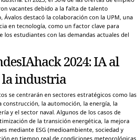
n vacantes debido a la falta de talento
o, Ávalos destacó la colaboración con la UPM, una
cia en tecnología, como un factor clave para
de los estudiantes con las demandas actuales del
ndesIAhack 2024: IA al
 la industria
os se centrarán en sectores estratégicos como las
 construcción, la automoción, la energía, la
ería y el sector naval. Algunos de los casos de
timización de la transición energética, la mejora
ones mediante ESG (medioambiente, sociedad y
ción en tiempo real de condiciones meteorológicas