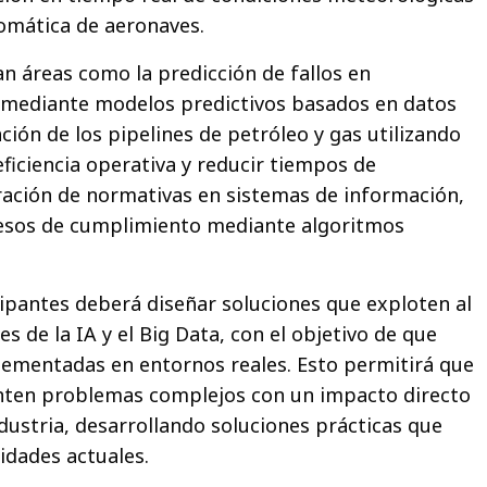
tomática de aeronaves.
n áreas como la predicción de fallos en
l mediante modelos predictivos basados en datos
ación de los pipelines de petróleo y gas utilizando
ficiencia operativa y reducir tiempos de
egración de normativas en sistemas de información,
esos de cumplimiento mediante algoritmos
ipantes deberá diseñar soluciones que exploten al
 de la IA y el Big Data, con el objetivo de que
ementadas en entornos reales. Esto permitirá que
enten problemas complejos con un impacto directo
ndustria, desarrollando soluciones prácticas que
idades actuales.