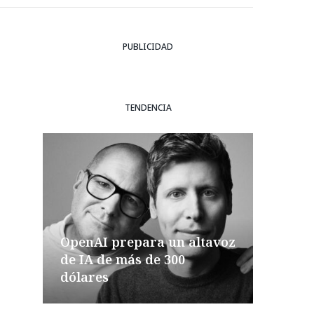
PUBLICIDAD
TENDENCIA
OpenAI prepara un altavoz
de IA de más de 300
dólares