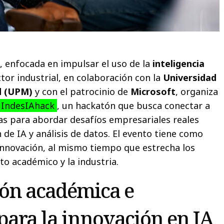
A
, enfocada en impulsar el uso de la
inteligencia
ctor industrial, en colaboración con la
Universidad
d (UPM)
y con el patrocinio de
Microsoft
, organiza
IndesIAhack
, un hackatón que busca conectar a
s para abordar desafíos empresariales reales
 de IA y análisis de datos. El evento tiene como
innovación, al mismo tiempo que estrecha los
to académico y la industria.
ón académica e
 para la innovación en IA