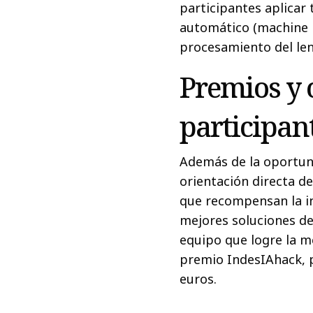
participantes aplicar
automático (machine le
procesamiento del len
Premios y 
participan
Además de la oportuni
orientación directa d
que recompensan la inn
mejores soluciones de
equipo que logre la m
premio IndesIAhack, p
euros.