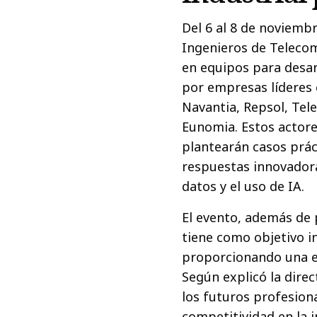
Del 6 al 8 de noviembr
Ingenieros de Telecom
en equipos para desar
por empresas líderes 
Navantia, Repsol, Tel
Eunomia. Estos actores
plantearán casos prác
respuestas innovadora
datos y el uso de IA.
El evento, además de 
tiene como objetivo in
proporcionando una ex
Según explicó la direc
los futuros profesion
competitividad en la i