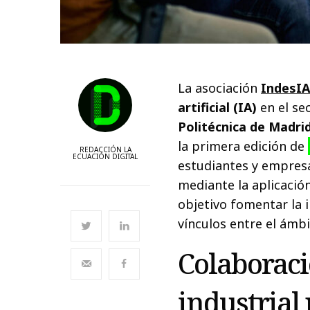
La asociación
IndesI
artificial (IA)
en el se
Politécnica de Madri
la primera edición de
REDACCIÓN LA
ECUACIÓN DIGITAL
estudiantes y empresa
mediante la aplicación
objetivo fomentar la 
vínculos entre el ámbi
Colaboraci
industrial