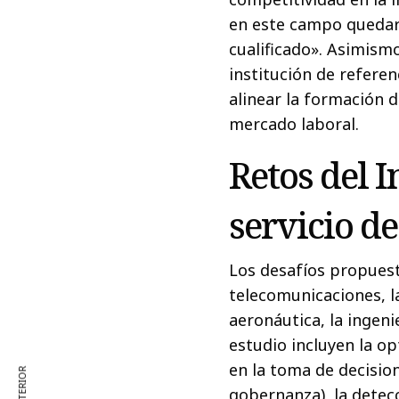
en este campo quedaro
cualificado». Asimism
institución de referen
alinear la formación 
mercado laboral.
Retos del I
servicio de
Los desafíos propuest
telecomunicaciones, la
aeronáutica, la ingeni
estudio incluyen la op
en la toma de decisi
gobernanza), la detec