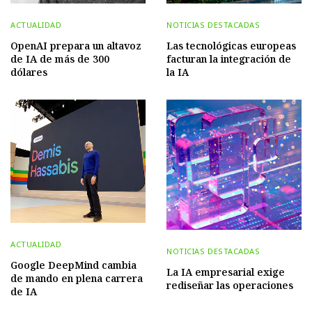
ACTUALIDAD
NOTICIAS DESTACADAS
OpenAI prepara un altavoz
Las tecnológicas europeas
de IA de más de 300
facturan la integración de
dólares
la IA
ACTUALIDAD
NOTICIAS DESTACADAS
Google DeepMind cambia
La IA empresarial exige
de mando en plena carrera
rediseñar las operaciones
de IA