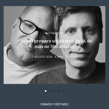
ACTUALIDAD
OpenAI prepara un altavoz de IA de
más de 300 dólares
7 AGOSTO 2026
4 MINS. LECTURA
CURADO Y EDITADO