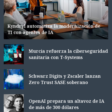
Kyndryl automatiza la modernización de
TI con agentes de IA
Murcia refuerza la ciberseguridad
sanitaria con T-Systems
Schwarz Digits y Zscaler lanzan
Zero Trust SASE soberano
OpenAI prepara un altavoz de IA
de más de 300 dólares