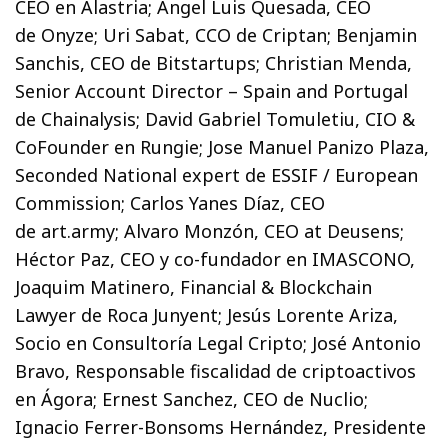
CEO en Alastria; Ángel Luis Quesada, CEO
de Onyze; Uri Sabat, CCO de Criptan; Benjamin
Sanchis, CEO de Bitstartups; Christian Menda,
Senior Account Director – Spain and Portugal
de Chainalysis; David Gabriel Tomuletiu, CIO &
CoFounder en Rungie; Jose Manuel Panizo Plaza,
Seconded National expert de ESSIF / European
Commission; Carlos Yanes Díaz, CEO
de art.army; Alvaro Monzón, CEO at Deusens;
Héctor Paz, CEO y co-fundador en IMASCONO,
Joaquim Matinero, Financial & Blockchain
Lawyer de Roca Junyent; Jesús Lorente Ariza,
Socio en Consultoría Legal Cripto; José Antonio
Bravo, Responsable fiscalidad de criptoactivos
en Ágora; Ernest Sanchez, CEO de Nuclio;
Ignacio Ferrer-Bonsoms Hernández, Presidente