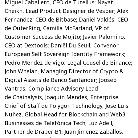
Miguel Caballero, CEO de Tutellus; Nayat
Cheikh, Lead Product Designer de Vesper; Alex
Fernandez, CEO de Bitbase; Daniel Valdés, CEO
de OuterRing, Camilla McFarland, VP of
Customer Success de Mojito; Javier Palomino,
CEO at Dextools; Daniël Du Seuil, Convenor
European Self Sovereign Identity Framework;
Pedro Mendez de Vigo, Legal Cousel de Binance;
John Whelan, Managing Director of Crypto &
Digital Assets de Banco Santander; Joosep
Vahtras, Compliance Advisory Lead
de Chainalysis, Joaquin Mendes, Enterprise
Chief of Staff de Polygon Technology, Jose Luis
Nuñez, Global Head for Blockchain and Web3
Businesses de Telefónica Tech; Luz Adell,
Partner de Draper B1; Juan Jimenez Zaballos,