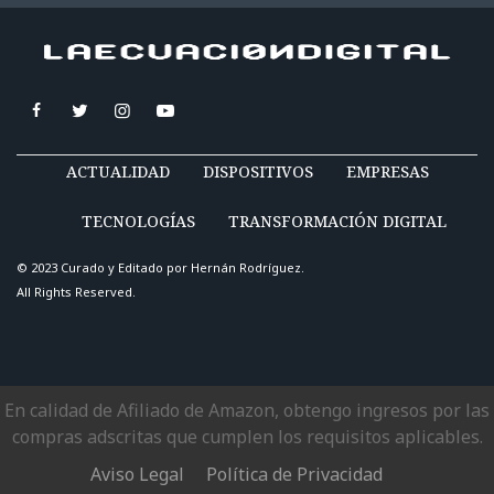
ACTUALIDAD
DISPOSITIVOS
EMPRESAS
TECNOLOGÍAS
TRANSFORMACIÓN DIGITAL
© 2023 Curado y Editado por
Hernán Rodríguez
.
All Rights Reserved.
En calidad de Afiliado de Amazon, obtengo ingresos por las
compras adscritas que cumplen los requisitos aplicables.
Aviso Legal
Política de Privacidad