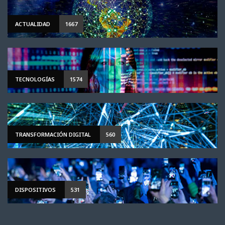
ACTUALIDAD
1667
TECNOLOGÍAS
1574
TRANSFORMACIÓN DIGITAL
560
DISPOSITIVOS
531