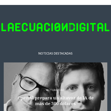
NOTICIAS DESTACADAS
ACTUALIDAD
OpenAI prepara un altavoz de IA de
más de 300 dólares