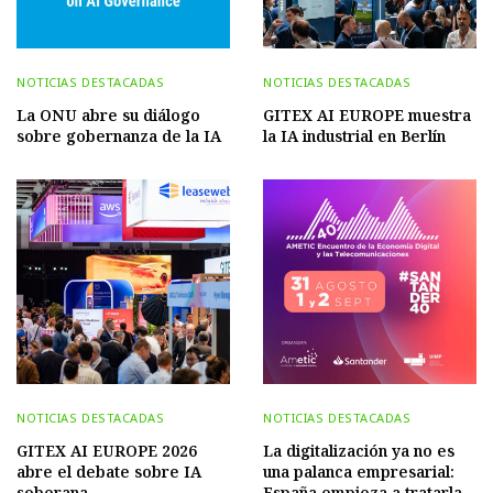
NOTICIAS DESTACADAS
NOTICIAS DESTACADAS
La ONU abre su diálogo
GITEX AI EUROPE muestra
sobre gobernanza de la IA
la IA industrial en Berlín
NOTICIAS DESTACADAS
NOTICIAS DESTACADAS
GITEX AI EUROPE 2026
La digitalización ya no es
abre el debate sobre IA
una palanca empresarial:
soberana
España empieza a tratarla