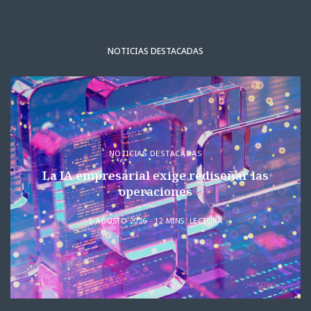
NOTICIAS DESTACADAS
NOTICIAS DESTACADAS
La IA empresarial exige rediseñar las
operaciones
5 AGOSTO 2026
12 MINS. LECTURA