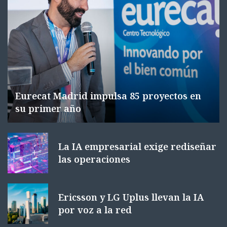
Eurecat Madrid impulsa 85 proyectos en
su primer año
La IA empresarial exige rediseñar
las operaciones
Ericsson y LG Uplus llevan la IA
por voz a la red