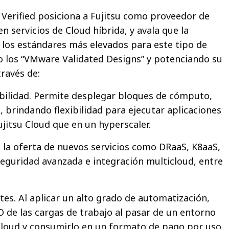
 Verified posiciona a Fujitsu como proveedor de
n servicios de Cloud híbrida, y avala que la
los estándares más elevados para este tipo de
 los “VMware Validated Designs” y potenciando su
ravés de:
bilidad. Permite desplegar bloques de cómputo,
 brindando flexibilidad para ejecutar aplicaciones
itsu Cloud que en un hyperscaler.
ta la oferta de nuevos servicios como DRaaS, K8aaS,
guridad avanzada e integración multicloud, entre
tes. Al aplicar un alto grado de automatización,
O de las cargas de trabajo al pasar de un entorno
Cloud y consumirlo en un formato de pago por uso.