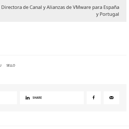
 Directora de Canal y Alianzas de VMware para España
y Portugal
U
SELLO
SHARE