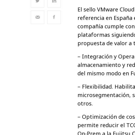
El sello VMware Cloud
referencia en España e
compañía cumple con 
plataformas siguiendo
propuesta de valor a t
– Integración y Opera
almacenamiento y red,
del mismo modo en Fuj
– Flexibilidad. Habili
microsegmentación, se
otros.
– Optimización de cos
permite reducir el TC
On-Prem a la Fujitsu 