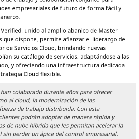
dades empresariales de futuro de forma fácil y
ianero».
 Verified, unido al amplio abanico de Master
 que dispone, permite afianzar el liderazgo de
r de Servicios Cloud, brindando nuevas
ían su catálogo de servicios, adaptándose a las
do, y ofreciendo una infraestructura dedicada
rategia Cloud flexible.
 han colaborado durante años para ofrecer
no al cloud, la modernización de las
 fuerza de trabajo distribuida. Con esta
s clientes podrán adoptar de manera rápida y
ias de nube híbrida que les permitan acelerar la
l sin perder un ápice del control empresarial.