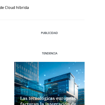
 de Cloud híbrida
PUBLICIDAD
TENDENCIA
Las tecnológicas europeas
facturan la integración de