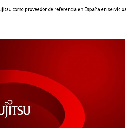
ujitsu como proveedor de referencia en España en servicios