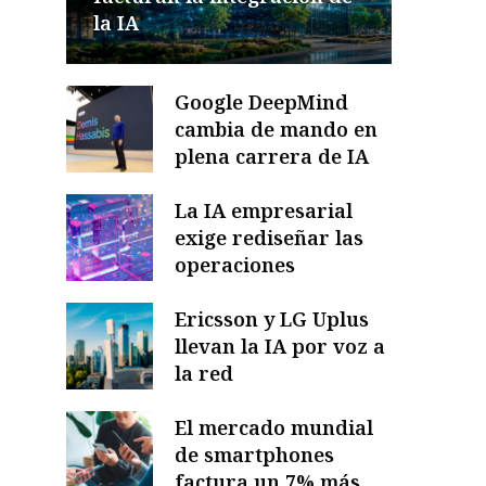
la IA
Google DeepMind
cambia de mando en
plena carrera de IA
La IA empresarial
exige rediseñar las
operaciones
Ericsson y LG Uplus
llevan la IA por voz a
la red
El mercado mundial
de smartphones
factura un 7% más