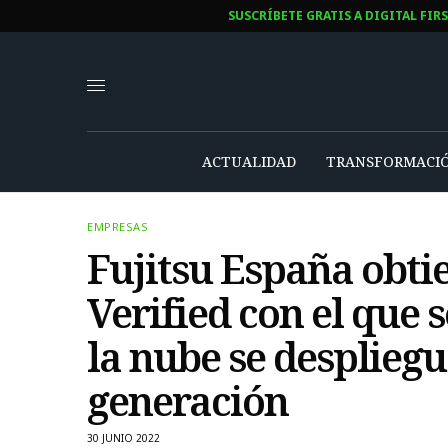
SUSCRÍBETE GRATIS A DIGITAL FIR
ACTUALIDAD
TRANSFORMACIÓ
EMPRESAS
Fujitsu España obti
Verified con el que 
la nube se desplieg
generación
30 JUNIO 2022