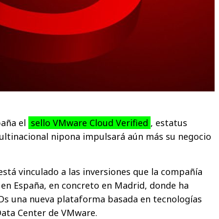
paña el
sello VMware Cloud Verified
, estatus
multinacional nipona impulsará aún más su negocio
está vinculado a las inversiones que la compañía
 en España, en concreto en Madrid, donde ha
Ds una nueva plataforma basada en tecnologías
Data Center de VMware.