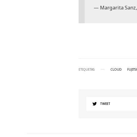
Margarita Sanz,
ETIQUETAS
CLOUD
FUJITS
TWEET