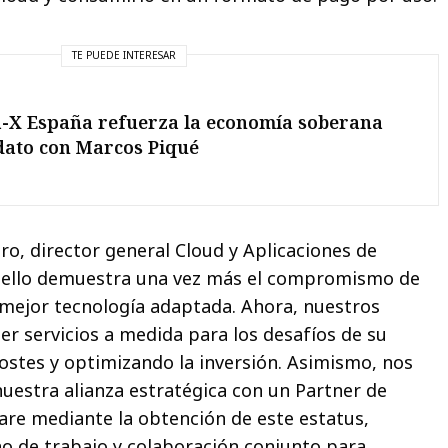
TE PUEDE INTERESAR
-X España refuerza la economía soberana
dato con Marcos Piqué
o, director general Cloud y Aplicaciones de
e sello demuestra una vez más el compromismo de
a mejor tecnología adaptada. Ahora, nuestros
er servicios a medida para los desafíos de su
ostes y optimizando la inversión. Asimismo, nos
uestra alianza estratégica con un Partner de
re mediante la obtención de este estatus,
o de trabajo y colaboración conjunto para