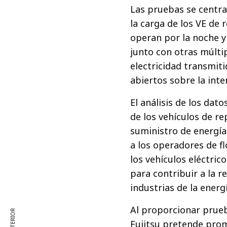
Las pruebas se centra
la carga de los VE de
operan por la noche y
junto con otras múlti
electricidad transmiti
abiertos sobre la int
El análisis de los dato
de los vehículos de r
suministro de energía 
a los operadores de fl
los vehículos eléctric
para contribuir a la r
industrias de la energ
Al proporcionar prueb
Fujitsu pretende pro