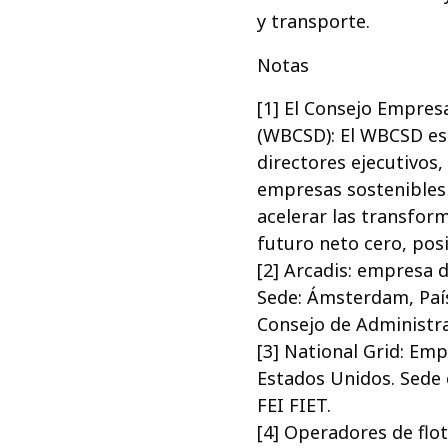
y transporte.
Notas
[1] El Consejo Empresa
(WBCSD): El WBCSD es 
directores ejecutivos,
empresas sostenibles
acelerar las transfor
futuro neto cero, posi
[2] Arcadis: empresa d
Sede: Ámsterdam, País
Consejo de Administra
[3] National Grid: Em
Estados Unidos. Sede 
FEI FIET.
[4] Operadores de flo