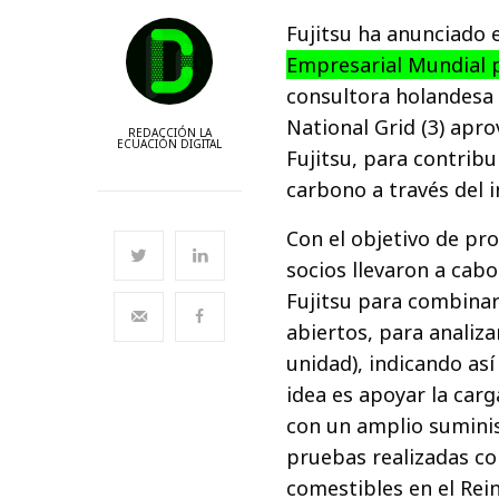
Fujitsu ha anunciado e
Empresarial Mundial 
consultora holandesa A
National Grid (3) apr
REDACCIÓN LA
ECUACIÓN DIGITAL
Fujitsu, para contribu
carbono a través del 
Con el objetivo de pr
socios llevaron a cab
Fujitsu para combinar
abiertos, para analiz
unidad), indicando así
idea es apoyar la carg
con un amplio suminist
pruebas realizadas co
comestibles en el Rei