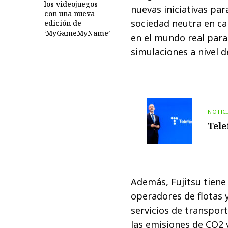
los videojuegos
nuevas iniciativas par
con una nueva
sociedad neutra en ca
edición de
‘MyGameMyName’
en el mundo real para
simulaciones a nivel d
NOTIC
Tele
Además, Fujitsu tiene
operadores de flotas 
servicios de transpor
las emisiones de CO2 y