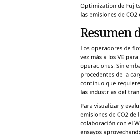
Optimization de Fujits
las emisiones de CO2 d
Resumen d
Los operadores de flo
vez más a los VE para
operaciones. Sin emba
procedentes de la car
continuo que requiere
las industrias del tran
Para visualizar y eval
emisiones de CO2 de la
colaboración con el W
ensayos aprovechando 