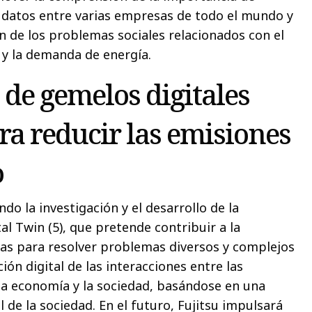
r datos entre varias empresas de todo el mundo y
ón de los problemas sociales relacionados con el
a y la demanda de energía.
 de gemelos digitales
ara reducir las emisiones
o
do la investigación y el desarrollo de la
tal Twin (5), que pretende contribuir a la
as para resolver problemas diversos y complejos
ón digital de las interacciones entre las
 la economía y la sociedad, basándose en una
 de la sociedad. En el futuro, Fujitsu impulsará