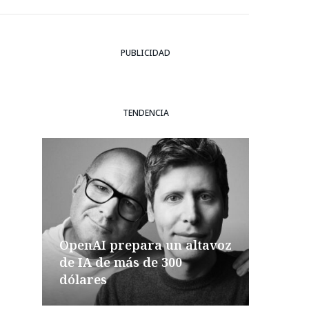
PUBLICIDAD
TENDENCIA
OpenAI prepara un altavoz
de IA de más de 300
dólares