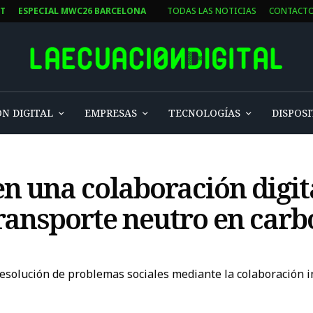
ST
ESPECIAL MWC26 BARCELONA
TODAS LAS NOTICIAS
CONTACT
N DIGITAL
EMPRESAS
TECNOLOGÍAS
DISPOSI
en una colaboración digit
ransporte neutro en car
la resolución de problemas sociales mediante la colaboración 