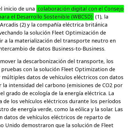
l inicio de una
colaboración digital con el Consejo
para el Desarrollo Sostenible (WBCSD)
(1), la
rcadis (2) y la compañía eléctrica británica
ovechando la solución Fleet Optimización de
ir a la materialización del transporte neutro en
intercambio de datos Business-to-Business.
omover la descarbonización del transporte, los
o pruebas con la solución Fleet Optimization de
 múltiples datos de vehículos eléctricos con datos
ar la intensidad del carbono (emisiones de CO2 por
 el grado de ecología de la energía eléctrica. La
a de los vehículos eléctricos durante los períodos
ro de energía verde, como la eólica y la solar. Las
n datos de vehículos eléctricos de reparto de
no Unido demostraron que la solución de Fleet