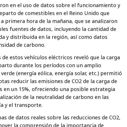
ron en el uso de datos sobre el funcionamiento y
 reparto de comestibles en el Reino Unido que
 a primera hora de la mañana, que se analizaron
ples fuentes de datos, incluyendo la cantidad de
da y distribuida en la región, así como datos
ensidad de carbono.
s de estos vehículos eléctricos reveló que la carga
eparto durante los períodos con un amplio
verde (energía eólica, energía solar, etc.) permitió
otas reducir las emisiones de CO2 de la carga de
os en un 15%, ofreciendo una posible estrategia
ealización de la neutralidad de carbono en las
ía y el transporte.
as de datos reales sobre las reducciones de CO2,
mover la comprensión de la importancia de