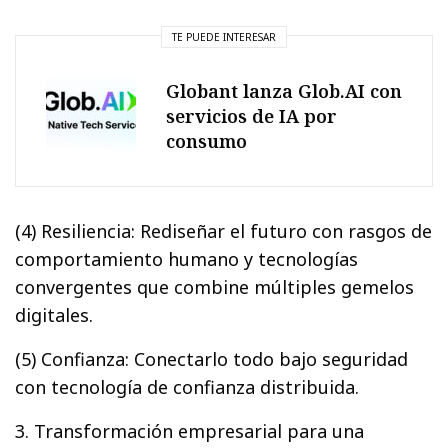
TE PUEDE INTERESAR
Globant lanza Glob.AI con
servicios de IA por
consumo
(4) Resiliencia: Rediseñar el futuro con rasgos de
comportamiento humano y tecnologías
convergentes que combine múltiples gemelos
digitales.
(5) Confianza: Conectarlo todo bajo seguridad
con tecnología de confianza distribuida.
3. Transformación empresarial para una