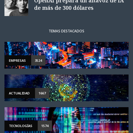
OpenAI prepara un altavoz de IA
de más de 300 dólares
TEMAS DESTACADOS
EMPRESAS
3524
ACTUALIDAD
1667
TECNOLOGÍAS
1574