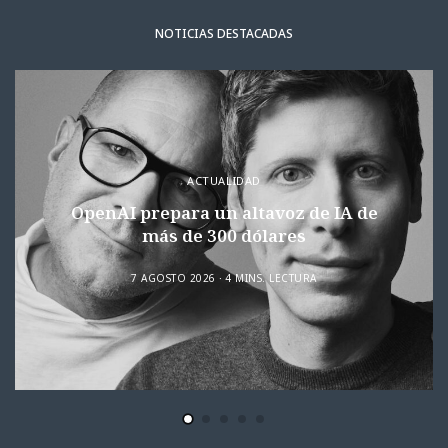
NOTICIAS DESTACADAS
ACTUALIDAD
OpenAI prepara un altavoz de IA de
más de 300 dólares
7 AGOSTO 2026
4 MINS. LECTURA