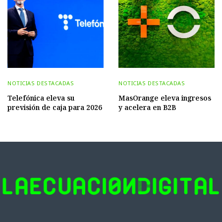
NOTICIAS DESTACADAS
NOTICIAS DESTACADAS
Telefónica eleva su
MasOrange eleva ingresos
previsión de caja para 2026
y acelera en B2B