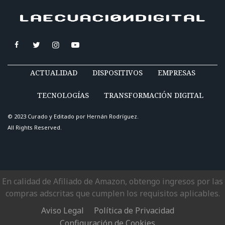
ACTUALIDAD
DISPOSITIVOS
EMPRESAS
TECNOLOGÍAS
TRANSFORMACIÓN DIGITAL
© 2023 Curado y Editado por
Hernán Rodríguez
.
All Rights Reserved.
En calidad de Afiliado de Amazon, obtengo ingresos por las
compras adscritas que cumplen los requisitos aplicables.
Aviso Legal
Política de Privacidad
Configuración de Cookies