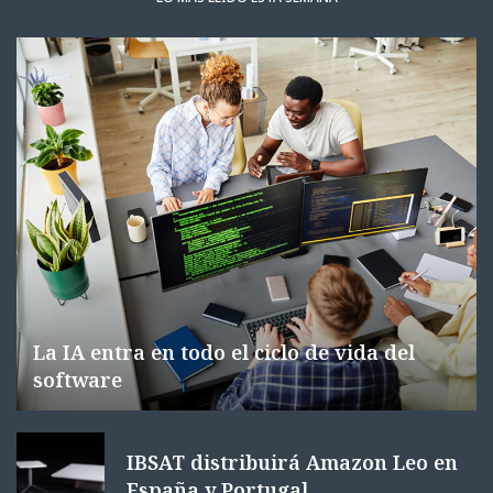
La IA entra en todo el ciclo de vida del
software
IBSAT distribuirá Amazon Leo en
España y Portugal