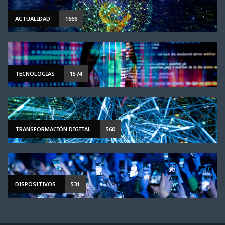
ACTUALIDAD
1666
TECNOLOGÍAS
1574
TRANSFORMACIÓN DIGITAL
560
DISPOSITIVOS
531