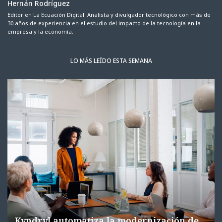
Hernán Rodríguez
Editor en La Ecuación Digital. Analista y divulgador tecnológico con más de
30 años de experiencia en el estudio del impacto de la tecnología en la
empresa y la economía.
LO MÁS LEÍDO ESTA SEMANA
Kyndryl automatiza la modernización de