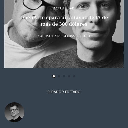
ACTUALIDAD
OpenAI prepara un altavoz de IA de
más de 300 dólares
7 AGOSTO 2026
4 MINS. LECTURA
CURADO Y EDITADO