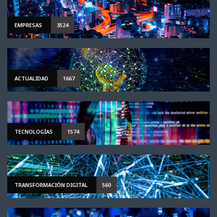
EMPRESAS
3524
ACTUALIDAD
1667
TECNOLOGÍAS
1574
TRANSFORMACIÓN DIGITAL
560