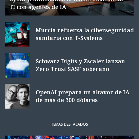
TI con agentes de IA
Murcia refuerza la ciberseguridad
sanitaria con T-Systems
Schwarz Digits y Zscaler lanzan
Zero Trust SASE soberano
OpenAI prepara un altavoz de IA
de más de 300 dólares
TEMAS DESTACADOS