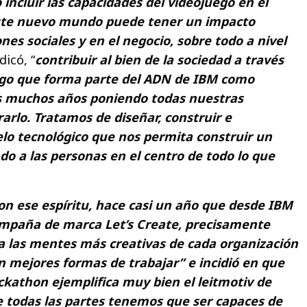
incluir las capacidades del vídeojuego en el
ste nuevo mundo puede tener un impacto
ones sociales y en el negocio, sobre todo a nivel
dicó, “
contribuir al bien de la sociedad a través
algo que forma parte del ADN de IBM como
s muchos años poniendo todas nuestras
arlo. Tratamos de diseñar, construir e
o tecnológico que nos permita construir un
o a las personas en el centro de todo lo que
on ese espíritu, hace casi un año que desde IBM
mpaña de marca Let’s Create, precisamente
a las mentes más creativas de cada organización
n mejores formas de trabajar” e incidió en que
ackathon ejemplifica muy bien el leitmotiv de
ue todas las partes tenemos que ser capaces de