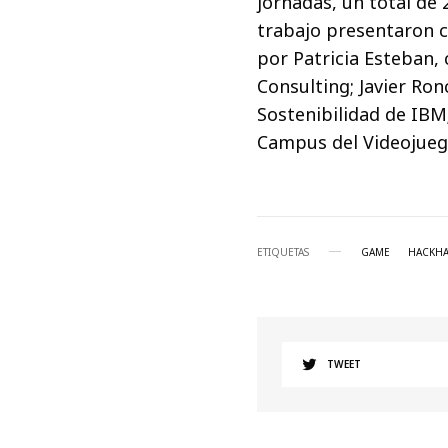
jornadas, un total de
trabajo presentaron 
por Patricia Esteban,
Consulting; Javier Ro
Sostenibilidad de IBM;
Campus del Videojueg
ETIQUETAS
GAME
HACKH
TWEET