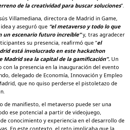
rreno de la creatividad para buscar soluciones
”.
esús Villamediana, directora de Madrid in Game,
 idea y aseguró que
“el metaverso y todo lo que
n un escenario futuro increíble”
y, tras agradecer
articipantes su presencia, reafirmó que “
el
rid está involucrado en este hackathon
Madrid sea la capital de la gamificación”.
Un
 con la presencia en la inauguración del evento
ndo, delegado de Economía, Innovación y Empleo
drid, que no quiso perderse el pistoletazo de
n.
o de manifiesto, el metaverso puede ser una
odo ese potencial a partir de videojuego,
 de conocimiento y experiencia en el desarrollo de
vas. En este contexto, el reto implicaba que la