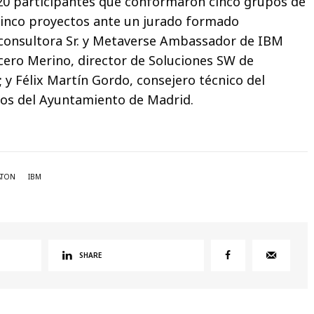
 20 participantes que conformaron cinco grupos de
cinco proyectos ante un jurado formado
 consultora Sr. y Metaverse Ambassador de IBM
ncero Merino, director de Soluciones SW de
 y Félix Martín Gordo, consejero técnico del
os del Ayuntamiento de Madrid.
ATON
IBM
SHARE