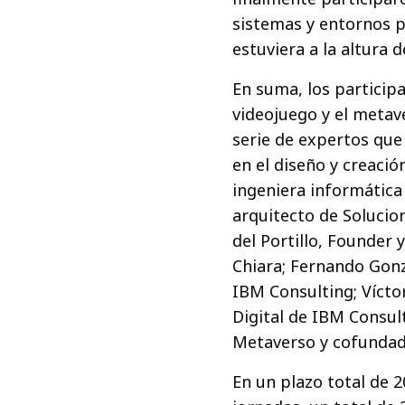
sistemas y entornos p
estuviera a la altura d
En suma, los participa
videojuego y el metave
serie de expertos que 
en el diseño y creació
ingeniera informática
arquitecto de Solucio
del Portillo, Founder
Chiara; Fernando Gonz
IBM Consulting; Vícto
Digital de IBM Consul
Metaverso y cofundad
En un plazo total de 2