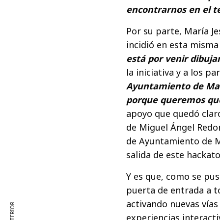
encontrarnos en el te
Por su parte, María J
incidió en esta misma
está por venir dibuja
la iniciativa y a los p
Ayuntamiento de Mad
porque queremos que 
apoyo que quedó claro
de Miguel Ángel Redo
de Ayuntamiento de Ma
salida de este hackato
Y es que, como se pus
puerta de entrada a t
activando nuevas vías
experiencias interacti