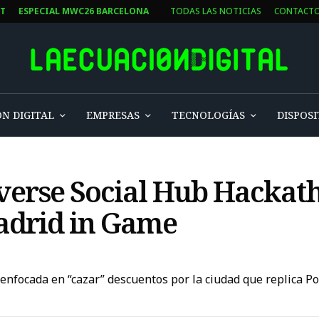
ST
ESPECIAL MWC26 BARCELONA
TODAS LAS NOTICIAS
CONTACT
N DIGITAL
EMPRESAS
TECNOLOGÍAS
DISPOSI
averse Social Hub Hackat
adrid in Game
 enfocada en “cazar” descuentos por la ciudad que replica 