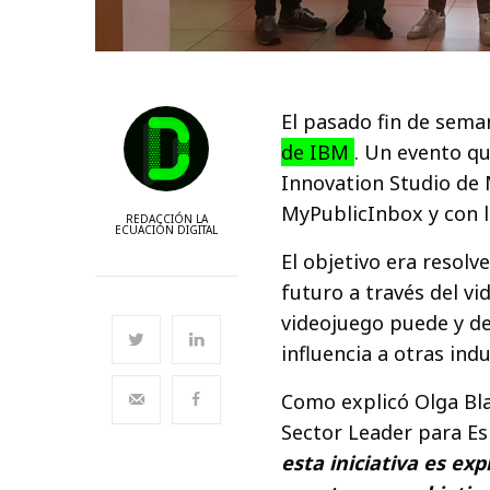
El pasado fin de sema
de IBM
. Un evento qu
Innovation Studio de 
MyPublicInbox y con l
REDACCIÓN LA
ECUACIÓN DIGITAL
El objetivo era resolv
futuro a través del v
videojuego puede y de
influencia a otras indu
Como explicó Olga Bla
Sector Leader para Es
esta iniciativa es ex