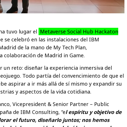
na tuvo lugar el
Metaverse Social Hub Hackaton
e se celebró en las instalaciones del IBM
Madrid de la mano de My Tech Plan,
a colaboración de Madrid in Game.
er un reto: diseñar la experiencia inmersiva del
ideojuego. Todo partía del convencimiento de que el
be aspirar a ir más allá de sí mismo y expandir su
strias y aspectos de la vida cotidiana.
nco, Vicepresident & Senior Partner – Public
paña de IBM Consulting, “e
l espíritu y objetivo de
plorar el futuro, diseñarlo juntos; nos hemos