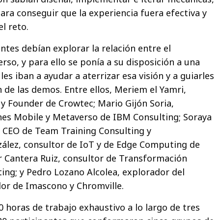
ara conseguir que la experiencia fuera efectiva y
el reto.
ntes debían explorar la relación entre el
rso, y para ello se ponía a su disposición a una
les iban a ayudar a aterrizar esa visión y a guiarles
n de las demos. Entre ellos, Meriem el Yamri,
 y Founder de Crowtec; Mario Gijón Soria,
nes Mobile y Metaverso de IBM Consulting; Soraya
 y CEO de Team Training Consulting y
ález, consultor de IoT y de Edge Computing de
r Cantera Ruiz, consultor de Transformación
ting; y Pedro Lozano Alcolea, explorador del
or de Imascono y Chromville.
0 horas de trabajo exhaustivo a lo largo de tres