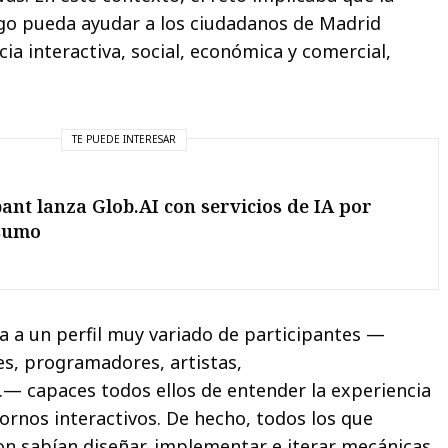
ego pueda ayudar a los ciudadanos de Madrid
ia interactiva, social, económica y comercial,
TE PUEDE INTERESAR
ant lanza Glob.AI con servicios de IA por
sumo
a a un perfil muy variado de participantes —
s, programadores, artistas,
— capaces todos ellos de entender la experiencia
ornos interactivos. De hecho, todos los que
on sabían diseñar, implementar e iterar mecánicas,