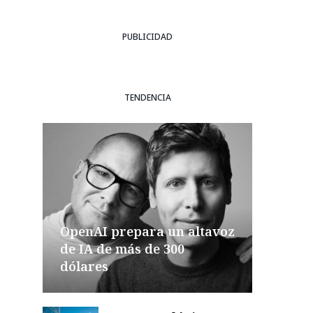
PUBLICIDAD
TENDENCIA
OpenAI prepara un altavoz
de IA de más de 300
dólares