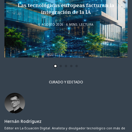
Las tecnológicas europeas facturan la
integración de la IA
6 AGOSTO 2026
6 MINS. LECTURA
CURADO Y EDITADO
Hernán Rodríguez
Editor en La Ecuación Digital. Analista y divulgador tecnológico con más de