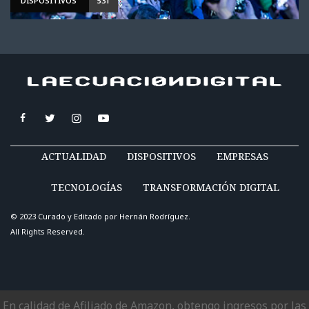
DISPOSITIVOS
531
ACTUALIDAD
DISPOSITIVOS
EMPRESAS
TECNOLOGÍAS
TRANSFORMACIÓN DIGITAL
© 2023 Curado y Editado por
Hernán Rodríguez
.
All Rights Reserved.
En calidad de Afiliado de Amazon, obtengo ingresos por las