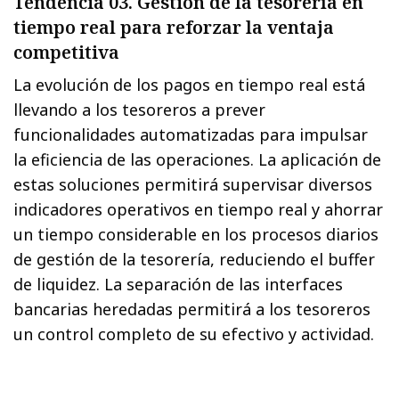
Tendencia 03. Gestión de la tesorería en
tiempo real para reforzar la ventaja
competitiva
La evolución de los pagos en tiempo real está
llevando a los tesoreros a prever
funcionalidades automatizadas para impulsar
la eficiencia de las operaciones. La aplicación de
estas soluciones permitirá supervisar diversos
indicadores operativos en tiempo real y ahorrar
un tiempo considerable en los procesos diarios
de gestión de la tesorería, reduciendo el buffer
de liquidez. La separación de las interfaces
bancarias heredadas permitirá a los tesoreros
un control completo de su efectivo y actividad.