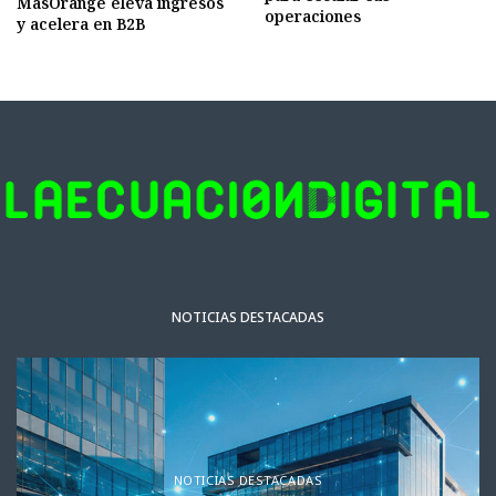
MasOrange eleva ingresos
operaciones
y acelera en B2B
NOTICIAS DESTACADAS
NOTICIAS DESTACADAS