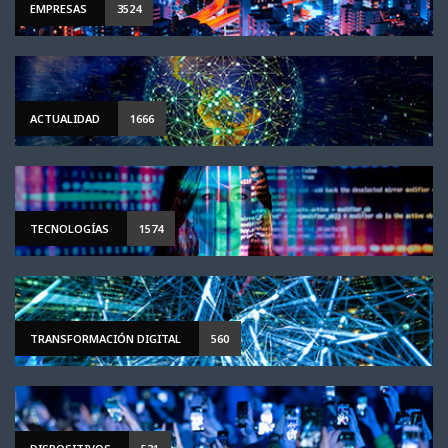
EMPRESAS
3524
ACTUALIDAD
1666
TECNOLOGÍAS
1574
TRANSFORMACIÓN DIGITAL
560