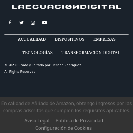
ACTUALIDAD
DISPOSITIVOS
EMPRESAS
TECNOLOGÍAS
TRANSFORMACIÓN DIGITAL
© 2023 Curado y Editado por
Hernán Rodríguez
.
All Rights Reserved.
En calidad de Afiliado de Amazon, obtengo ingresos por las
compras adscritas que cumplen los requisitos aplicables.
Aviso Legal
Política de Privacidad
Configuración de Cookies