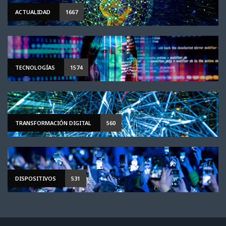
ACTUALIDAD
1667
TECNOLOGÍAS
1574
TRANSFORMACIÓN DIGITAL
560
DISPOSITIVOS
531