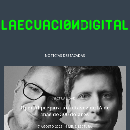
NOTICIAS DESTACADAS
ACTUALIDAD
OpenAI prepara un altavoz de IA de
más de 300 dólares
7 AGOSTO 2026
4 MINS. LECTURA