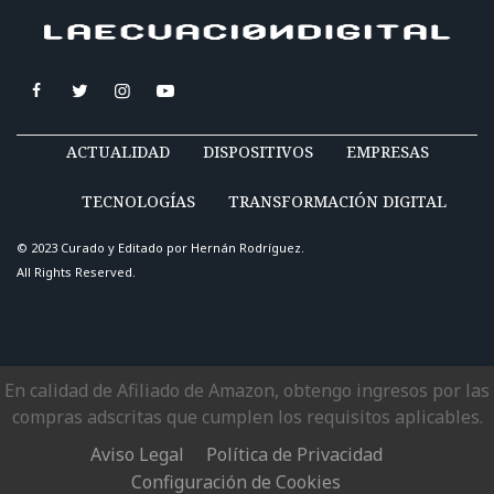
ACTUALIDAD
DISPOSITIVOS
EMPRESAS
TECNOLOGÍAS
TRANSFORMACIÓN DIGITAL
© 2023 Curado y Editado por
Hernán Rodríguez
.
All Rights Reserved.
En calidad de Afiliado de Amazon, obtengo ingresos por las
compras adscritas que cumplen los requisitos aplicables.
Aviso Legal
Política de Privacidad
Configuración de Cookies