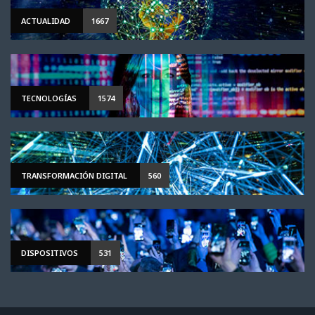
ACTUALIDAD
1667
TECNOLOGÍAS
1574
TRANSFORMACIÓN DIGITAL
560
DISPOSITIVOS
531