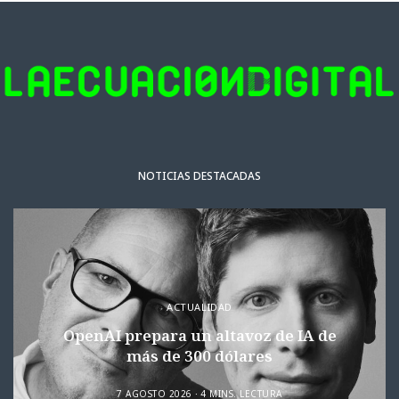
NOTICIAS DESTACADAS
ACTUALIDAD
OpenAI prepara un altavoz de IA de
más de 300 dólares
7 AGOSTO 2026
4 MINS. LECTURA