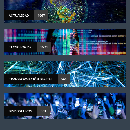
ACTUALIDAD
1667
TECNOLOGÍAS
1574
TRANSFORMACIÓN DIGITAL
560
DISPOSITIVOS
531