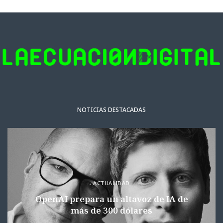
NOTICIAS DESTACADAS
ACTUALIDAD
OpenAI prepara un altavoz de IA de
más de 300 dólares