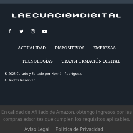
ACTUALIDAD
DISPOSITIVOS
EMPRESAS
TECNOLOGÍAS
TRANSFORMACIÓN DIGITAL
© 2023 Curado y Editado por
Hernán Rodríguez
.
All Rights Reserved.
En calidad de Afiliado de Amazon, obtengo ingresos por las
compras adscritas que cumplen los requisitos aplicables.
Aviso Legal
Política de Privacidad