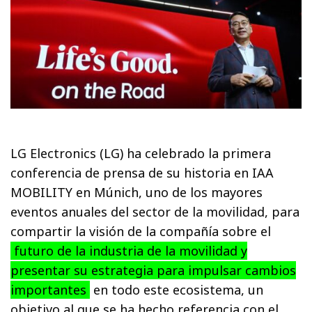
LG Electronics (LG) ha celebrado la primera
conferencia de prensa de su historia en IAA
MOBILITY en Múnich, uno de los mayores
eventos anuales del sector de la movilidad, para
compartir la visión de la compañía sobre el
futuro de la industria de la movilidad y
presentar su estrategia para impulsar cambios
importantes
en todo este ecosistema, un
objetivo al que se ha hecho referencia con el