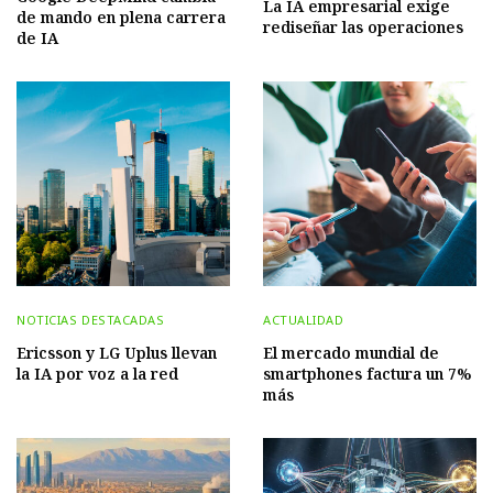
La IA empresarial exige
de mando en plena carrera
rediseñar las operaciones
de IA
NOTICIAS DESTACADAS
ACTUALIDAD
Ericsson y LG Uplus llevan
El mercado mundial de
la IA por voz a la red
smartphones factura un 7%
más