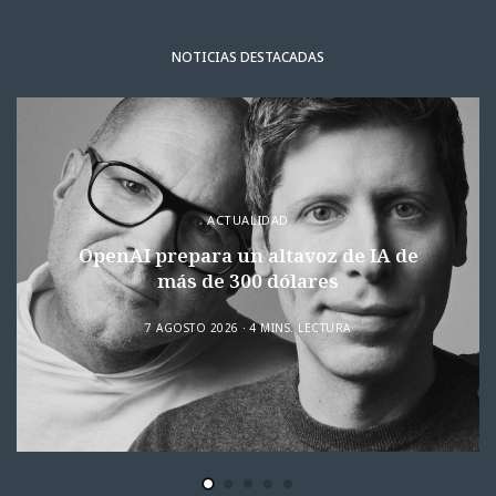
NOTICIAS DESTACADAS
ACTUALIDAD
OpenAI prepara un altavoz de IA de
más de 300 dólares
7 AGOSTO 2026
4 MINS. LECTURA