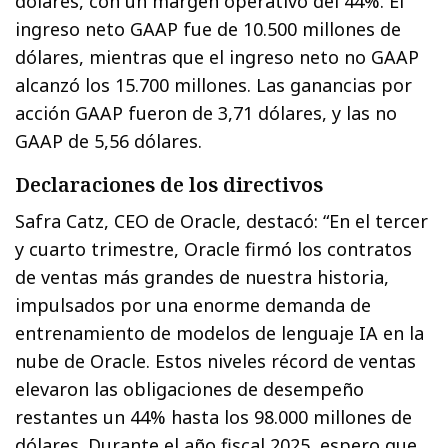
dólares, con un margen operativo del 44%. El
ingreso neto GAAP fue de 10.500 millones de
dólares, mientras que el ingreso neto no GAAP
alcanzó los 15.700 millones. Las ganancias por
acción GAAP fueron de 3,71 dólares, y las no
GAAP de 5,56 dólares.
Declaraciones de los directivos
Safra Catz, CEO de Oracle, destacó: “En el tercer
y cuarto trimestre, Oracle firmó los contratos
de ventas más grandes de nuestra historia,
impulsados por una enorme demanda de
entrenamiento de modelos de lenguaje IA en la
nube de Oracle. Estos niveles récord de ventas
elevaron las obligaciones de desempeño
restantes un 44% hasta los 98.000 millones de
dólares. Durante el año fiscal 2025, espero que