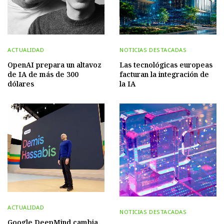
ACTUALIDAD
NOTICIAS DESTACADAS
OpenAI prepara un altavoz
Las tecnológicas europeas
de IA de más de 300
facturan la integración de
dólares
la IA
ACTUALIDAD
NOTICIAS DESTACADAS
Google DeepMind cambia