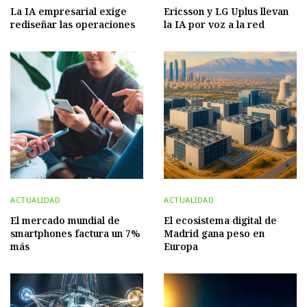
La IA empresarial exige
Ericsson y LG Uplus llevan
rediseñar las operaciones
la IA por voz a la red
ACTUALIDAD
ACTUALIDAD
El mercado mundial de
El ecosistema digital de
smartphones factura un 7%
Madrid gana peso en
más
Europa