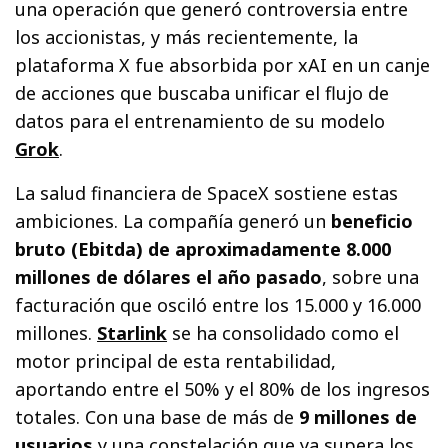
una operación que generó controversia entre
los accionistas, y más recientemente, la
plataforma X fue absorbida por xAI en un canje
de acciones que buscaba unificar el flujo de
datos para el entrenamiento de su modelo
Grok
.
La salud financiera de SpaceX sostiene estas
ambiciones. La compañía generó un
beneficio
bruto (Ebitda) de aproximadamente 8.000
millones de dólares el año pasado
, sobre una
facturación que osciló entre los 15.000 y 16.000
millones.
Starlink
se ha consolidado como el
motor principal de esta rentabilidad,
aportando entre el 50% y el 80% de los ingresos
totales. Con una base de más de
9 millones de
usuarios
y una constelación que ya supera los