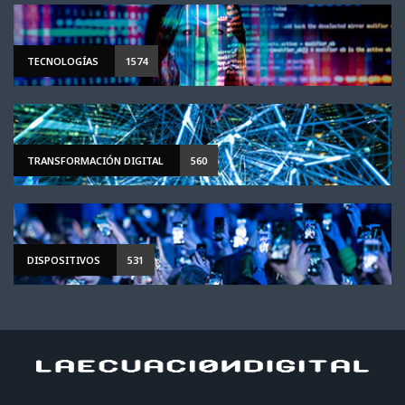
TECNOLOGÍAS
1574
TRANSFORMACIÓN DIGITAL
560
DISPOSITIVOS
531