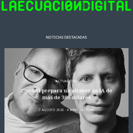
NOTICIAS DESTACADAS
ACTUALIDAD
OpenAI prepara un altavoz de IA de
más de 300 dólares
7 AGOSTO 2026
4 MINS. LECTURA