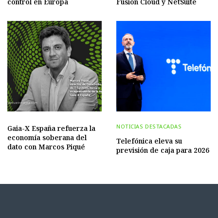
control en Europa
Fusion Cloud y NetSuite
NOTICIAS DESTACADAS
Gaia-X España refuerza la
economía soberana del
Telefónica eleva su
dato con Marcos Piqué
previsión de caja para 2026