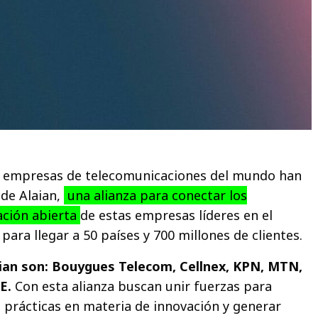
es empresas de telecomunicaciones del mundo han
 de Alaian,
una alianza para conectar los
ación abierta
de estas empresas líderes en el
ara llegar a 50 países y 700 millones de clientes.
ian son: Bouygues Telecom, Cellnex, KPN, MTN,
E.
Con esta alianza buscan unir fuerzas para
 prácticas en materia de innovación y generar