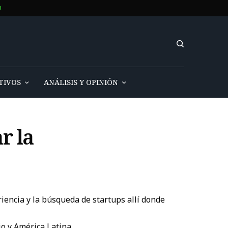
O
TIVOS
ANÁLISIS Y OPINIÓN
r la
iencia y la búsqueda de startups allí donde
o y América Latina.