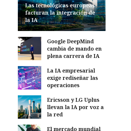
Las tecnológicas europeas
facturan la integración de
la IA
Google DeepMind
cambia de mando en
plena carrera de IA
La IA empresarial
exige rediseñar las
operaciones
Ericsson y LG Uplus
llevan la IA por voz a
la red
El mercado mundial