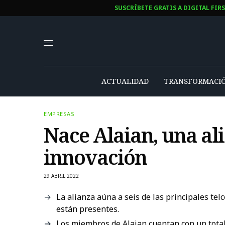
SUSCRÍBETE GRATIS A DIGITAL FIR
ACTUALIDAD
TRANSFORMACIÓ
EMPRESAS
Nace Alaian, una al
innovación
29 ABRIL 2022
La alianza aúna a seis de las principales te
están presentes.
Los miembros de Alaian cuentan con un total 