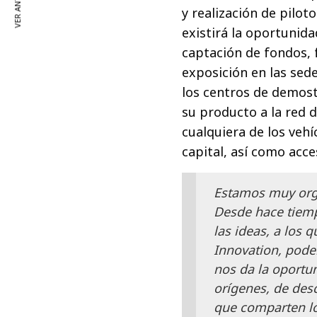
VER ANTERIOR
y realización de pilot
existirá la oportunid
captación de fondos, 
exposición en las sedes
los centros de demost
su producto a la red d
cualquiera de los veh
capital, así como acce
Estamos muy orgu
Desde hace tiemp
las ideas, a los 
Innovation, podem
nos da la oportu
orígenes, de des
que comparten lo