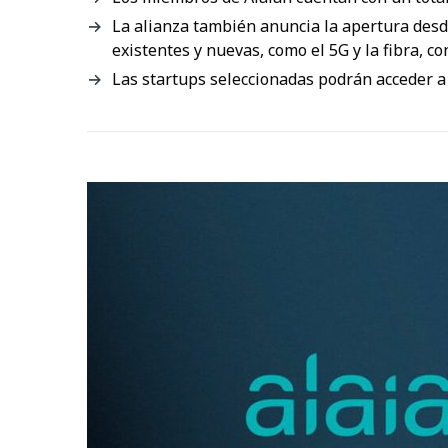
La alianza también anuncia la apertura desd
existentes y nuevas, como el 5G y la fibra, co
Las startups seleccionadas podrán acceder a 