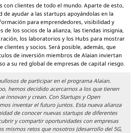
os con clientes de todo el mundo. Aparte de esto,
ad de ayudar a las startups apoyándolas en la
formación para emprendedores, visibilidad y
 de los socios de la alianza, las tiendas insignia,
ración, los laboratorios y los Hubs para mostrar
e clientes y socios. Será posible, además, que
ículos de inversión miembros de Alaian inviertan
so a su red global de empresas de capital riesgo.
llosos de participar en el programa Alaian.
o, hemos decidido acercarnos a los que tienen
que innovan y crean. Con Startups y Open
os inventar el futuro juntos. Esta nueva alianza
nidad de conocer nuevas startups de diferentes
cubrir y compartir oportunidades con empresas
s mismos retos que nosotros (desarrollo del 5G,