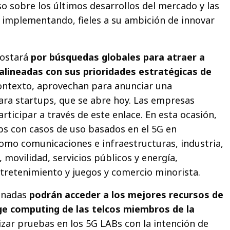
so sobre los últimos desarrollos del mercado y las
 implementando, fieles a su ambición de innovar
postará
por búsquedas globales para atraer a
lineadas con sus prioridades estratégicas de
ontexto, aprovechan para anunciar una
ara startups, que se abre hoy. Las empresas
ticipar a través de este enlace. En esta ocasión,
ps con casos de uso basados en el 5G en
como comunicaciones e infraestructuras, industria,
, movilidad, servicios públicos y energía,
retenimiento y juegos y comercio minorista.
onadas
podrán acceder a los mejores recursos de
ge computing de las telcos miembros de la
lizar pruebas en los 5G LABs con la intención de