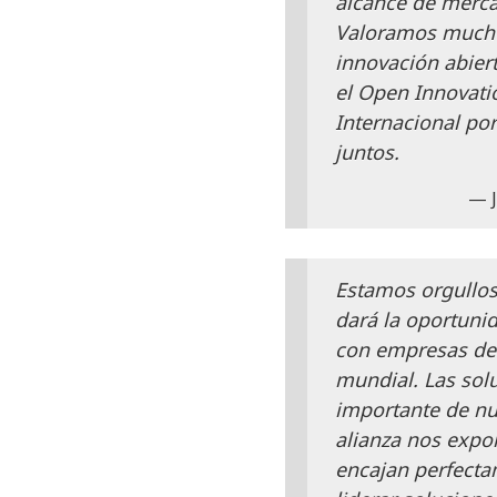
alcance de mercad
Valoramos mucho 
innovación abier
el Open Innovati
Internacional po
juntos.
Estamos orgullos
dará la oportunid
con empresas de 
mundial. Las sol
importante de nue
alianza nos expo
encajan perfecta