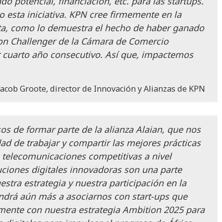
o potencial, financiación, etc. para las startups.
esta iniciativa. KPN cree firmemente en la
ta, como lo demuestra el hecho de haber ganado
on Challenger de la Cámara de Comercio
r cuarto año consecutivo. Así que, impactemos
Jacob Groote, director de Innovación y Alianzas de KPN
os de formar parte de la alianza Alaian, que nos
ad de trabajar y compartir las mejores prácticas
telecomunicaciones competitivas a nivel
uciones digitales innovadoras son una parte
stra estrategia y nuestra participación en la
ndrá aún más a asociarnos con start-ups que
mente con nuestra estrategia Ambition 2025 para