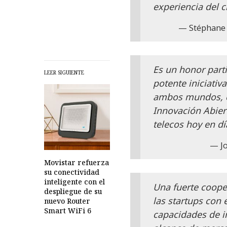
experiencia del c
Stéphane 
Es un honor parti
LEER SIGUIENTE
potente iniciativ
ambos mundos, co
Innovación Abier
telecos hoy en dí
J
Movistar refuerza
su conectividad
inteligente con el
Una fuerte cooper
despliegue de su
las startups con 
nuevo Router
Smart WiFi 6
capacidades de i