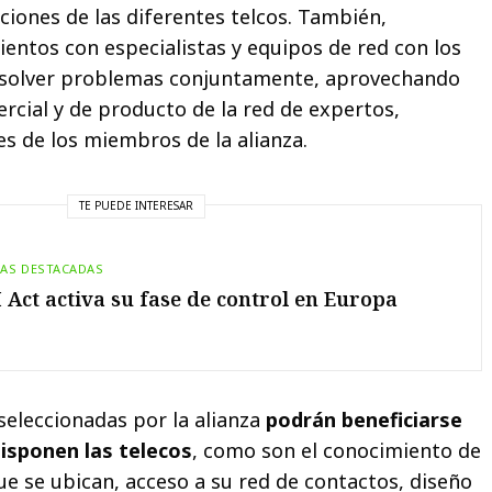
uciones de las diferentes telcos. También,
entos con especialistas y equipos de red con los
resolver problemas conjuntamente, aprovechando
rcial y de producto de la red de expertos,
 de los miembros de la alianza.
TE PUEDE INTERESAR
IAS DESTACADAS
I Act activa su fase de control en Europa
seleccionadas por la alianza
podrán beneficiarse
disponen las telecos
, como son el conocimiento de
ue se ubican, acceso a su red de contactos, diseño