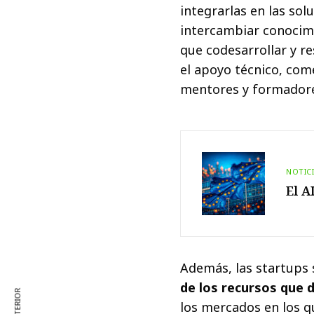
integrarlas en las sol
intercambiar conocimi
que codesarrollar y 
el apoyo técnico, come
mentores y formadores
NOTIC
El A
Además, las startups 
de los recursos que 
los mercados en los q