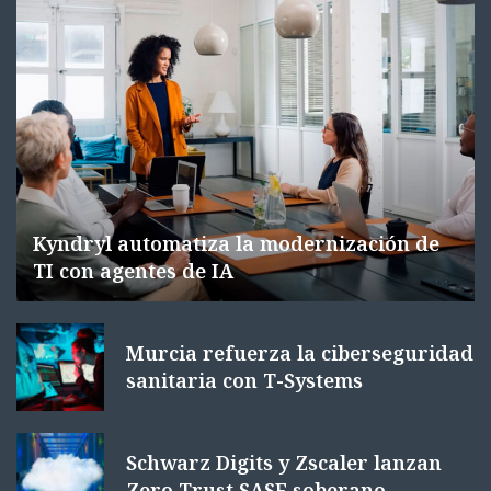
Kyndryl automatiza la modernización de
TI con agentes de IA
Murcia refuerza la ciberseguridad
sanitaria con T-Systems
Schwarz Digits y Zscaler lanzan
Zero Trust SASE soberano