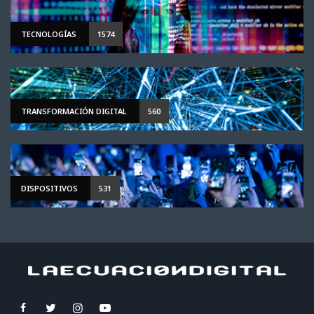
TECNOLOGÍAS
1574
TRANSFORMACIÓN DIGITAL
560
DISPOSITIVOS
531