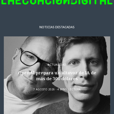
NOTICIAS DESTACADAS
ACTUALIDAD
OpenAI prepara un altavoz de IA de
más de 300 dólares
7 AGOSTO 2026
4 MINS. LECTURA