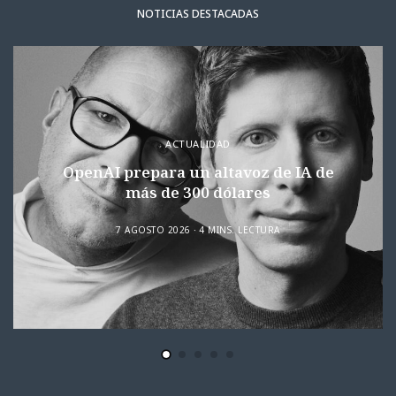
NOTICIAS DESTACADAS
ACTUALIDAD
OpenAI prepara un altavoz de IA de
más de 300 dólares
7 AGOSTO 2026
4 MINS. LECTURA