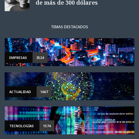
de más de 300 dólares
TEMAS DESTACADOS
EMPRESAS
3524
ACTUALIDAD
1667
TECNOLOGÍAS
1574