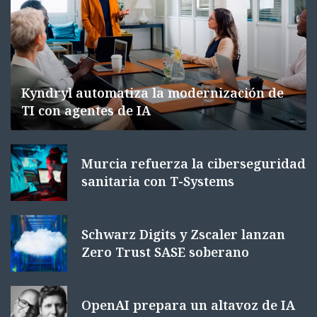
Kyndryl automatiza la modernización de
TI con agentes de IA
Murcia refuerza la ciberseguridad
sanitaria con T-Systems
Schwarz Digits y Zscaler lanzan
Zero Trust SASE soberano
OpenAI prepara un altavoz de IA