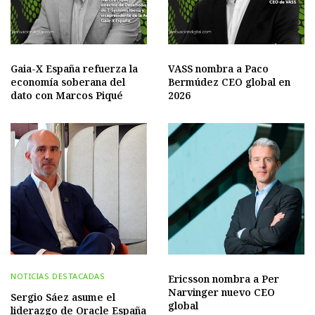
Gaia-X España refuerza la
VASS nombra a Paco
economía soberana del
Bermúdez CEO global en
dato con Marcos Piqué
2026
NOTICIAS DESTACADAS
Ericsson nombra a Per
Narvinger nuevo CEO
Sergio Sáez asume el
global
liderazgo de Oracle España