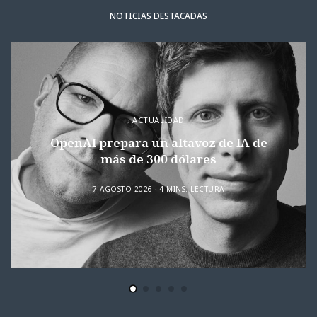
NOTICIAS DESTACADAS
ACTUALIDAD
OpenAI prepara un altavoz de IA de
más de 300 dólares
7 AGOSTO 2026
4 MINS. LECTURA