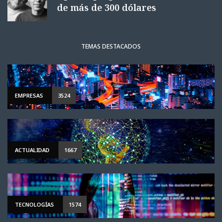
de más de 300 dólares
TEMAS DESTACADOS
EMPRESAS
3524
ACTUALIDAD
1667
TECNOLOGÍAS
1574