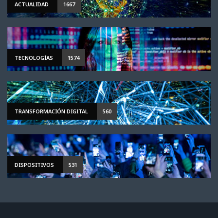
ACTUALIDAD
1667
TECNOLOGÍAS
1574
TRANSFORMACIÓN DIGITAL
560
DISPOSITIVOS
531