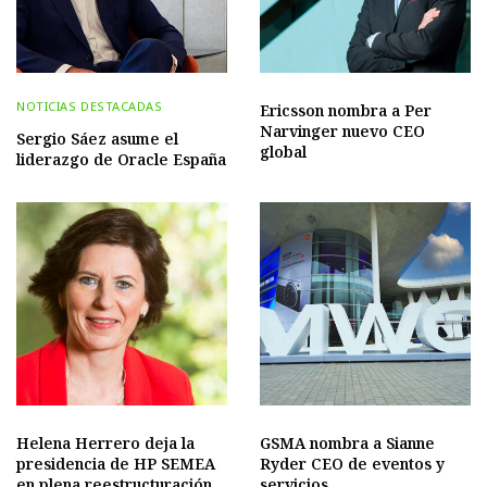
NOTICIAS DESTACADAS
Ericsson nombra a Per
Narvinger nuevo CEO
Sergio Sáez asume el
global
liderazgo de Oracle España
Helena Herrero deja la
GSMA nombra a Sianne
presidencia de HP SEMEA
Ryder CEO de eventos y
en plena reestructuración
servicios