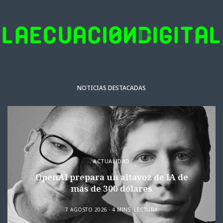
NOTICIAS DESTACADAS
ACTUALIDAD
OpenAI prepara un altavoz de IA de
más de 300 dólares
7 AGOSTO 2026
4 MINS. LECTURA