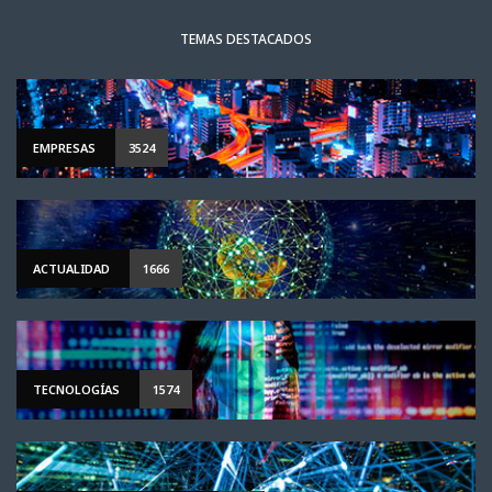
TEMAS DESTACADOS
EMPRESAS
3524
ACTUALIDAD
1666
TECNOLOGÍAS
1574