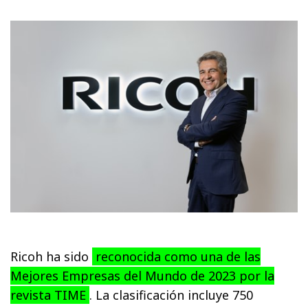
Ricoh ha sido
reconocida como una de las
Mejores Empresas del Mundo de 2023 por la
revista TIME
. La clasificación incluye 750