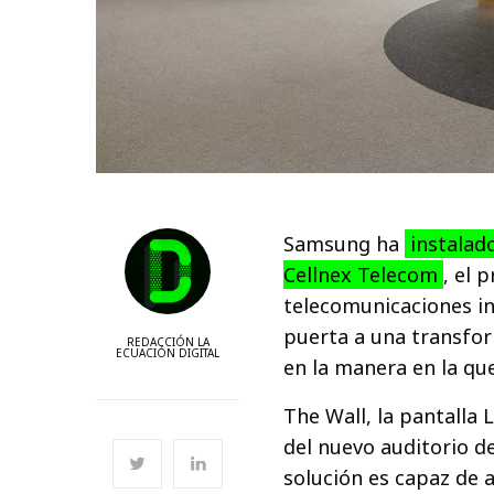
Samsung ha
instalado
Cellnex Telecom
, el 
telecomunicaciones in
puerta a una transfor
REDACCIÓN LA
ECUACIÓN DIGITAL
en la manera en la que 
The Wall, la pantalla
del nuevo auditorio de
solución es capaz de 