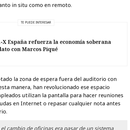
nto in situ como en remoto.
TE PUEDE INTERESAR
-X España refuerza la economía soberana
dato con Marcos Piqué
tado la zona de espera fuera del auditorio con
e esta manera, han revolucionado ese espacio
pleados utilizan la pantalla para hacer reuniones
dudas en Internet o repasar cualquier nota antes
rio.
 el cambio de oficinas era pasar de un sistema