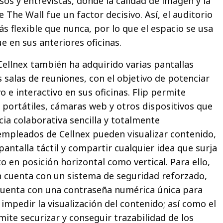
os y entrevistas, donde la calidad de imagen y la
e The Wall fue un factor decisivo. Así, el auditorio
s flexible que nunca, por lo que el espacio se usa
e en sus anteriores oficinas.
ellnex también ha adquirido varias pantallas
 salas de reuniones, con el objetivo de potenciar
o e interactivo en sus oficinas. Flip permite
portátiles, cámaras web y otros dispositivos que
cia colaborativa sencilla y totalmente
s empleados de Cellnex pueden visualizar contenido,
antalla táctil y compartir cualquier idea que surja
o en posición horizontal como vertical. Para ello,
 cuenta con un sistema de seguridad reforzado,
cuenta con una contraseña numérica única para
 impedir la visualización del contenido; así como el
ite securizar y conseguir trazabilidad de los