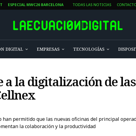
ST
ESPECIAL MWC26 BARCELONA
TODAS LAS NOTICIAS
CONTACT
N DIGITAL
EMPRESAS
TECNOLOGÍAS
DISPOSI
 la digitalización de las
Cellnex
ip han permitido que las nuevas oficinas del principal oper
omentan la colaboración y la productividad