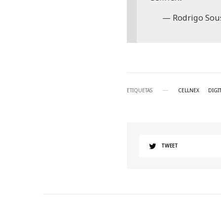
Rodrigo Sous
ETIQUETAS
CELLNEX
DIGI
TWEET