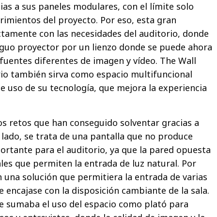
ias a sus paneles modulares, con el límite solo
rimientos del proyecto. Por eso, esta gran
ctamente con las necesidades del auditorio, donde
iguo proyector por un lienzo donde se puede ahora
 fuentes diferentes de imagen y vídeo. The Wall
rio también sirva como espacio multifuncional
 de uso de su tecnología, que mejora la experiencia
ios retos que han conseguido solventar gracias a
 lado, se trata de una pantalla que no produce
portante para el auditorio, ya que la pared opuesta
les que permiten la entrada de luz natural. Por
n una solución que permitiera la entrada de varias
 encajase con la disposición cambiante de la sala.
e sumaba el uso del espacio como plató para