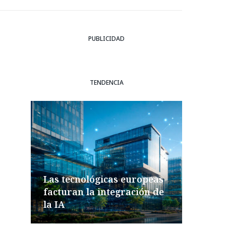
PUBLICIDAD
TENDENCIA
Las tecnológicas europeas
facturan la integración de
la IA