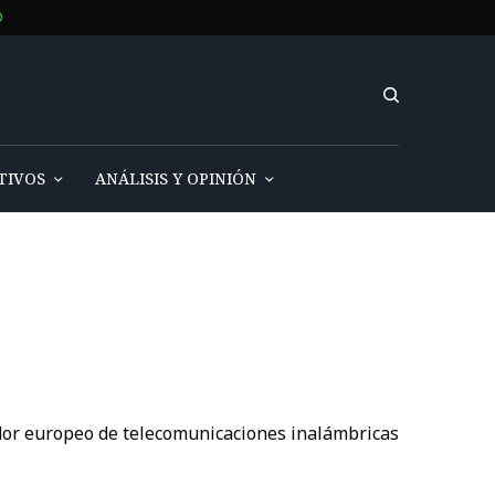
O
TIVOS
ANÁLISIS Y OPINIÓN
ador europeo de telecomunicaciones inalámbricas