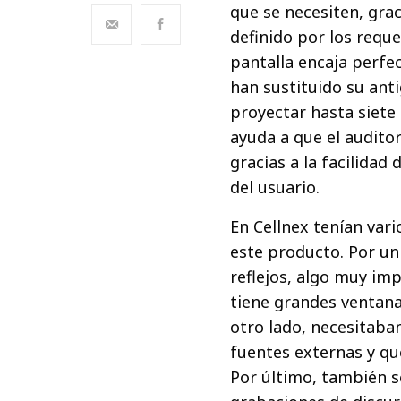
que se necesiten, grac
definido por los reque
pantalla encaja perfe
han sustituido su ant
proyectar hasta siete
ayuda a que el audito
gracias a la facilidad
del usuario.
En Cellnex tenían var
este producto. Por un
reflejos, algo muy im
tiene grandes ventana
otro lado, necesitaba
fuentes externas y que
Por último, también s