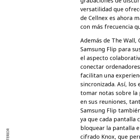
grabaciones de discurs
versatilidad que ofrec
de Cellnex es ahora má
con más frecuencia qu
Además de The Wall, C
Samsung Flip para sus
el aspecto colaborativ
conectar ordenadores 
facilitan una experien
sincronizada. Así, lo
tomar notas sobre la p
en sus reuniones, tant
Samsung Flip también
ya que cada pantalla 
bloquear la pantalla e
cifrado Knox, que perm