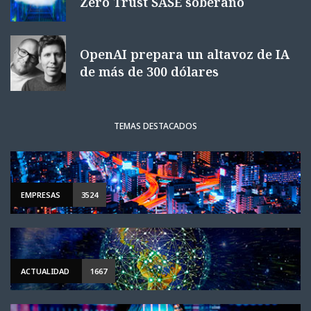
Zero Trust SASE soberano
OpenAI prepara un altavoz de IA
de más de 300 dólares
TEMAS DESTACADOS
EMPRESAS
3524
ACTUALIDAD
1667