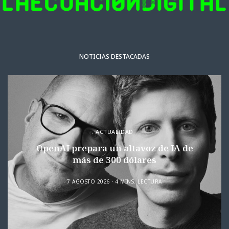
NOTICIAS DESTACADAS
ACTUALIDAD
OpenAI prepara un altavoz de IA de
más de 300 dólares
7 AGOSTO 2026
4 MINS. LECTURA