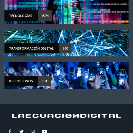
TECNOLOGÍAS
1574
TRANSFORMACIÓN DIGITAL
560
DISPOSITIVOS
531