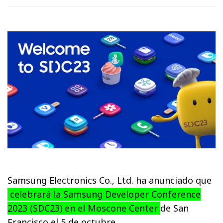
Samsung Electronics Co., Ltd. ha anunciado que
celebrará la Samsung Developer Conference
2023 (SDC23) en el Moscone Center
de San
Francisco el 5 de octubre.