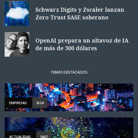
Schwarz Digits y Zscaler lanzan
Zero Trust SASE soberano
OpenAI prepara un altavoz de IA
de más de 300 dólares
TEMAS DESTACADOS
EMPRESAS
3524
ACTUALIDAD
1667