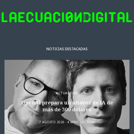
NOTICIAS DESTACADAS
ACTUALIDAD
OpenAI prepara un altavoz de IA de
más de 300 dólares
7 AGOSTO 2026
4 MINS. LECTURA