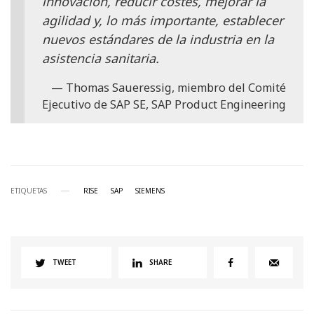
innovación, reducir costes, mejorar la
agilidad y, lo más importante, establecer
nuevos estándares de la industria en la
asistencia sanitaria.
Thomas Saueressig, miembro del Comité
Ejecutivo de SAP SE, SAP Product Engineering
ETIQUETAS
RISE
SAP
SIEMENS
TWEET
SHARE