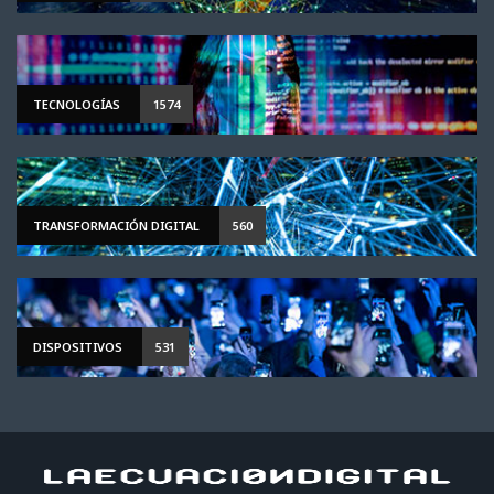
TECNOLOGÍAS
1574
TRANSFORMACIÓN DIGITAL
560
DISPOSITIVOS
531