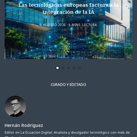
Las tecnológicas europeas facturan la
integración de la IA
6 AGOSTO 2026
6 MINS. LECTURA
CURADO Y EDITADO
Hernán Rodríguez
Editor en La Ecuación Digital. Analista y divulgador tecnológico con más de