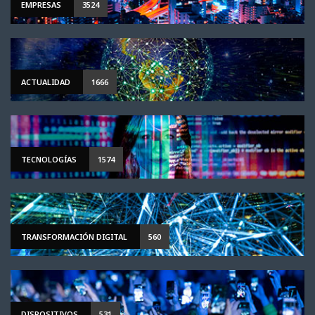
EMPRESAS
3524
ACTUALIDAD
1666
TECNOLOGÍAS
1574
TRANSFORMACIÓN DIGITAL
560
DISPOSITIVOS
531