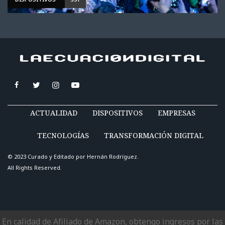
ACTUALIDAD
DISPOSITIVOS
EMPRESAS
TECNOLOGÍAS
TRANSFORMACIÓN DIGITAL
© 2023 Curado y Editado por
Hernán Rodríguez
.
All Rights Reserved.
En calidad de Afiliado de Amazon, obtengo ingresos por las