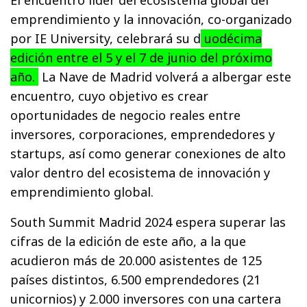
El encuentro líder del ecosistema global del
emprendimiento y la innovación, co-organizado
por IE University, celebrará su d
uodécima
edición entre el 5 y el 7 de junio del próximo
año.
La Nave de Madrid volverá a albergar este
encuentro, cuyo objetivo es crear
oportunidades de negocio reales entre
inversores, corporaciones, emprendedores y
startups, así como generar conexiones de alto
valor dentro del ecosistema de innovación y
emprendimiento global.
South Summit Madrid 2024 espera superar las
cifras de la edición de este año, a la que
acudieron más de 20.000 asistentes de 125
países distintos, 6.500 emprendedores (21
unicornios) y 2.000 inversores con una cartera