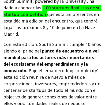
South Summit, powered by IE University , ha
dado a conocer las
100 startups finalistas de su
Startup Competition
que estarán presentes en
esta décima edición del encuentro, que tendrá
lugar los próximos 8 y 10 de junio en La Nave
Madrid.
Con esta edición, South Summit cumple 10 años
siendo el principa
l punto de encuentro a nivel
mundial para los actores más importantes
del ecosistema del emprendimiento y la
innovación.
Bajo el lema ‘decoding complexity’
esta edición reunirá de nuevo a miles de
corporaciones, inversores, emprendedores y un
centenar de startups de todo el mundo con el
objetivo de generar conexiones de valor entre
ellos y oportunidades reales de negocio.