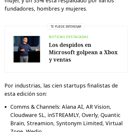
mujer, y un 33% está respaldado por varios
fundadores, hombres y mujeres.
TE PUEDE INTERESAR
NOTICIAS DESTACADAS
Los despidos en
Microsoft golpean a Xbox
y ventas
Por industrias, las cien startups finalistas de
esta edición son:
Comms & Channels: Alana AI, AR Vision,
Cloudware SL, inSTREAMLY, Overly, Quantic
Brain, Streamion, Syntonym Limited, Virtual
Zone, Wedio.