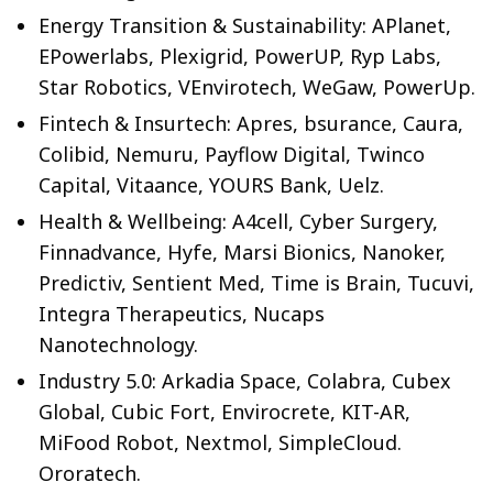
Energy Transition & Sustainability: APlanet,
EPowerlabs, Plexigrid, PowerUP, Ryp Labs,
Star Robotics, VEnvirotech, WeGaw, PowerUp.
Fintech & Insurtech: Apres, bsurance, Caura,
Colibid, Nemuru, Payflow Digital, Twinco
Capital, Vitaance, YOURS Bank, Uelz.
Health & Wellbeing: A4cell, Cyber Surgery,
Finnadvance, Hyfe, Marsi Bionics, Nanoker,
Predictiv, Sentient Med, Time is Brain, Tucuvi,
Integra Therapeutics, Nucaps
Nanotechnology.
Industry 5.0: Arkadia Space, Colabra, Cubex
Global, Cubic Fort, Envirocrete, KIT-AR,
MiFood Robot, Nextmol, SimpleCloud.
Ororatech.