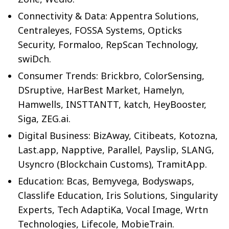
Connectivity & Data: Appentra Solutions,
Centraleyes, FOSSA Systems, Opticks
Security, Formaloo, RepScan Technology,
swiDch.
Consumer Trends: Brickbro, ColorSensing,
DSruptive, HarBest Market, Hamelyn,
Hamwells, INSTTANTT, katch, HeyBooster,
Siga, ZEG.ai.
Digital Business: BizAway, Citibeats, Kotozna,
Last.app, Napptive, Parallel, Payslip, SLANG,
Usyncro (Blockchain Customs), TramitApp.
Education: Bcas, Bemyvega, Bodyswaps,
Classlife Education, Iris Solutions, Singularity
Experts, Tech AdaptiKa, Vocal Image, Wrtn
Technologies, Lifecole, MobieTrain.