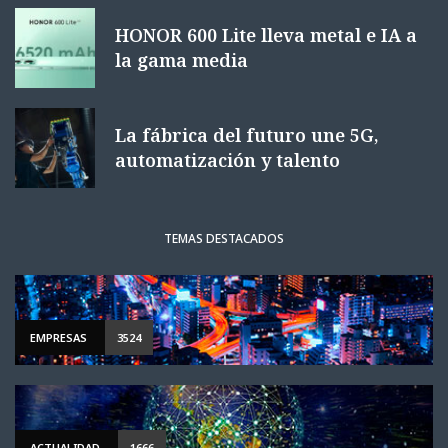
HONOR 600 Lite lleva metal e IA a
la gama media
La fábrica del futuro une 5G,
automatización y talento
TEMAS DESTACADOS
EMPRESAS
3524
ACTUALIDAD
1666