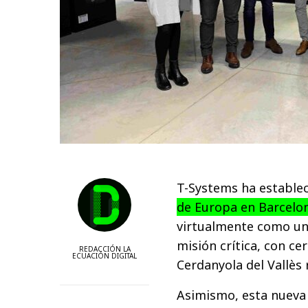
T-Systems ha estable
de Europa en Barcelo
virtualmente como uno
misión crítica, con ce
REDACCIÓN LA
ECUACIÓN DIGITAL
Cerdanyola del Vallès
Asimismo, esta nueva 