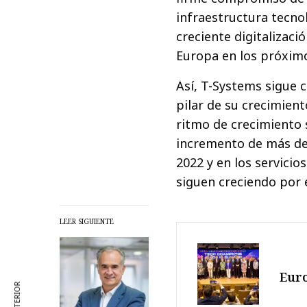
infraestructura tecnol
creciente digitalizaci
Europa en los próximo
Así, T-Systems sigue 
pilar de su crecimien
ritmo de crecimiento s
incremento de más del
2022 y en los servicio
siguen creciendo por 
LEER SIGUIENTE
Euro