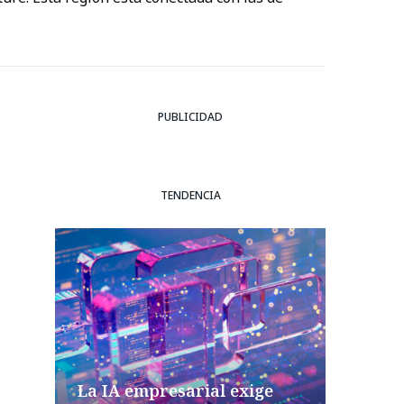
PUBLICIDAD
TENDENCIA
La IA empresarial exige