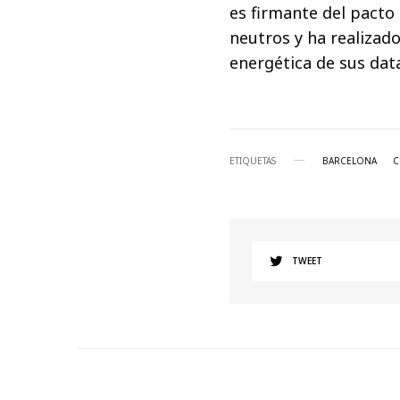
es firmante del pacto
neutros y ha realizado
energética de sus dat
ETIQUETAS
BARCELONA
C
TWEET