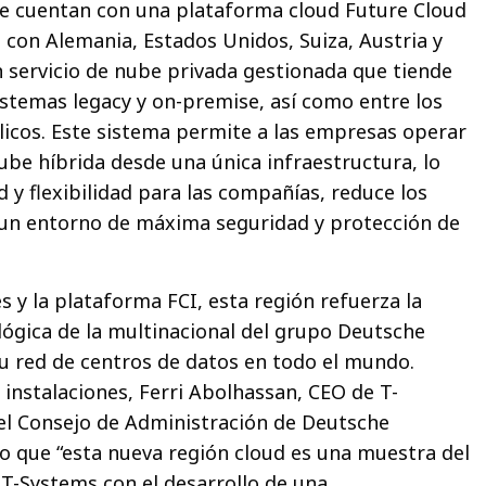
e cuentan con una plataforma cloud Future Cloud
o con Alemania, Estados Unidos, Suiza, Austria y
un servicio de nube privada gestionada que tiende
istemas legacy y on-premise, así como entre los
licos. Este sistema permite a las empresas operar
ube híbrida desde una única infraestructura, lo
d y flexibilidad para las compañías, reduce los
 un entorno de máxima seguridad y protección de
s y la plataforma FCI, esta región refuerza la
lógica de la multinacional del grupo Deutsche
u red de centros de datos en todo el mundo.
s instalaciones, Ferri Abolhassan, CEO de T-
l Consejo de Administración de Deutsche
 que “esta nueva región cloud es una muestra del
T-Systems con el desarrollo de una