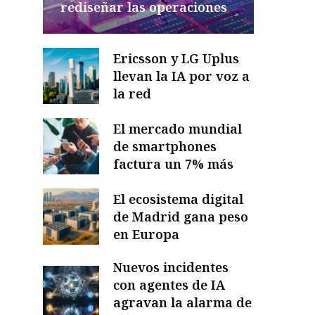
rediseñar las operaciones
Ericsson y LG Uplus
llevan la IA por voz a
la red
El mercado mundial
de smartphones
factura un 7% más
El ecosistema digital
de Madrid gana peso
en Europa
Nuevos incidentes
con agentes de IA
agravan la alarma de