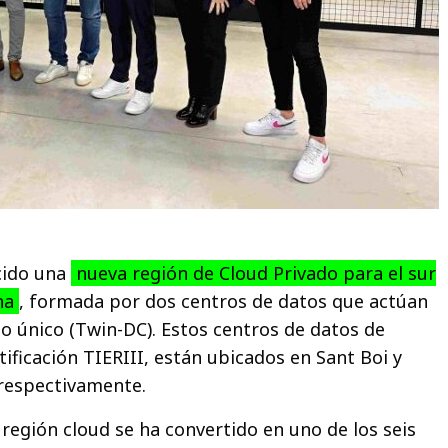
cido una
nueva región de Cloud Privado para el sur
na
, formada por dos centros de datos que actúan
 único (Twin-DC). Estos centros de datos de
rtificación TIERIII, están ubicados en Sant Boi y
 respectivamente.
región cloud se ha convertido en uno de los seis