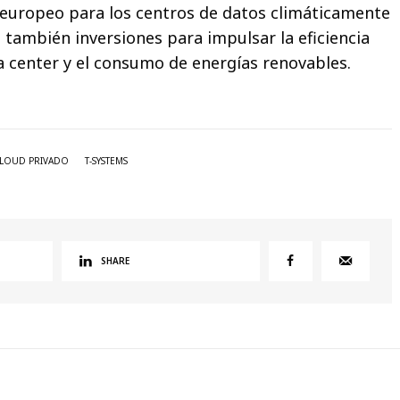
 europeo para los centros de datos climáticamente
 también inversiones para impulsar la eficiencia
a center y el consumo de energías renovables.
LOUD PRIVADO
T-SYSTEMS
SHARE