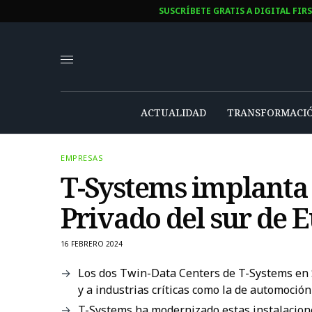
SUSCRÍBETE GRATIS A DIGITAL FIR
ACTUALIDAD
TRANSFORMACIÓ
EMPRESAS
T-Systems implanta 
Privado del sur de 
16 FEBRERO 2024
Los dos Twin-Data Centers de T-Systems en Sa
y a industrias críticas como la de automoció
T-Systems ha modernizado estas instalaciones