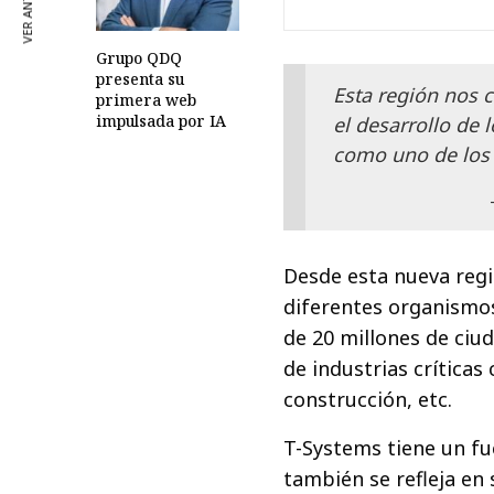
VER ANTERIOR
Grupo QDQ
presenta su
Esta región nos 
primera web
impulsada por IA
el desarrollo de 
como uno de los 
Desde esta nueva regió
diferentes organismos
de 20 millones de ciu
de industrias crítica
construcción, etc.
T-Systems tiene un fu
también se refleja en 