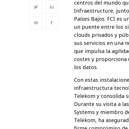
centros del mundo qu
Infraestructure, junt
Países Bajos. FCI es 
un puente entre los s
clouds privados y púb
sus servicios en una n
que impulsa la agilida
costes y proporciona
los datos.
Con estas instalacione
infraestructura tecno
Telekom y consolida s
Durante su visita a la
Systems y miembro de
Telekom, ha asegurado
firme compromiso de 