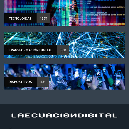
TECNOLOGÍAS
1574
TRANSFORMACIÓN DIGITAL
560
DISPOSITIVOS
531