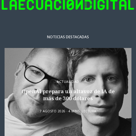
NOTICIAS DESTACADAS
ACTUALIDAD
OpenAI prepara un altavoz de IA de
más de 300 dólares
7 AGOSTO 2026
4 MINS. LECTURA