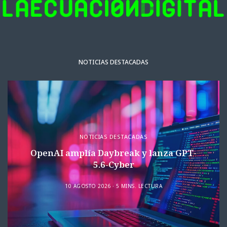
NOTICIAS DESTACADAS
NOTICIAS DESTACADAS
OpenAI amplía Daybreak y lanza GPT-
5.6-Cyber
10 AGOSTO 2026
5 MINS. LECTURA