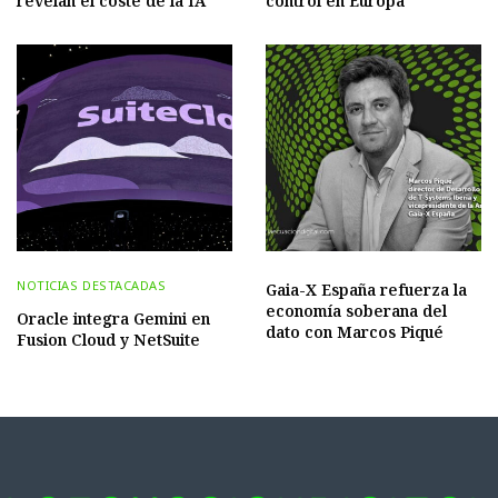
revelan el coste de la IA
control en Europa
NOTICIAS DESTACADAS
Gaia-X España refuerza la
economía soberana del
Oracle integra Gemini en
dato con Marcos Piqué
Fusion Cloud y NetSuite