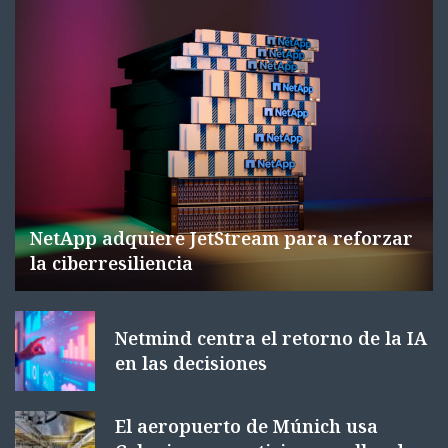
NetApp adquiere JetStream para reforzar
la ciberresiliencia
Netmind centra el retorno de la IA
en las decisiones
El aeropuerto de Múnich usa