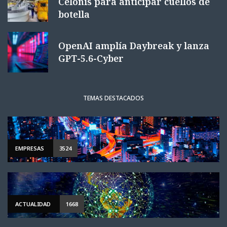
Celonis para anticipar cuellos de
botella
OpenAI amplía Daybreak y lanza
GPT-5.6-Cyber
TEMAS DESTACADOS
EMPRESAS
3524
ACTUALIDAD
1668