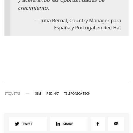
crecimiento.
Julia Bernal, Country Manager para
España y Portugal en Red Hat
ETIQUETAS
IBM
RED HAT
TELEFÓNICA TECH
TWEET
SHARE