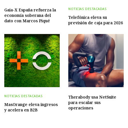
NOTICIAS DESTACADAS
Gaia-X España refuerza la
economía soberana del
Telefónica eleva su
dato con Marcos Piqué
previsión de caja para 2026
NOTICIAS DESTACADAS
Therabody usa NetSuite
para escalar sus
MasOrange eleva ingresos
operaciones
y acelera en B2B