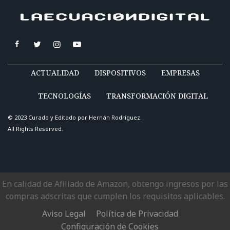
ACTUALIDAD
DISPOSITIVOS
EMPRESAS
TECNOLOGÍAS
TRANSFORMACIÓN DIGITAL
© 2023 Curado y Editado por
Hernán Rodríguez
.
All Rights Reserved.
En calidad de Afiliado de Amazon, obtengo ingresos por las
compras adscritas que cumplen los requisitos aplicables.
Aviso Legal
Política de Privacidad
Configuración de Cookies