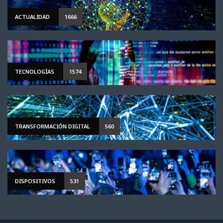
ACTUALIDAD
1666
TECNOLOGÍAS
1574
TRANSFORMACIÓN DIGITAL
560
DISPOSITIVOS
531