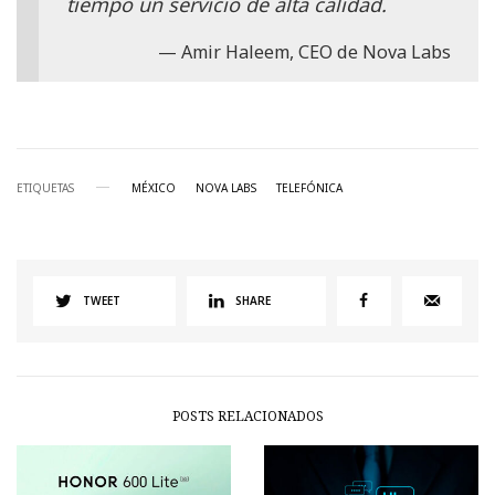
tiempo un servicio de alta calidad.
Amir Haleem, CEO de Nova Labs
ETIQUETAS
MÉXICO
NOVA LABS
TELEFÓNICA
TWEET
SHARE
POSTS RELACIONADOS