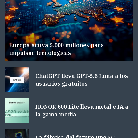
Europa activa 5.000 millones para
impulsar tecnológicas
ChatGPT lleva GPT-5.6 Luna a los
usuarios gratuitos
HONOR 600 Lite lleva metal e IA a
la gama media
La fábrica del futuro une 5G,