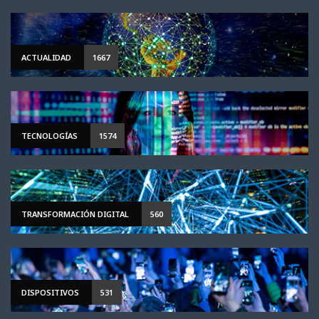
ACTUALIDAD
1667
TECNOLOGÍAS
1574
TRANSFORMACIÓN DIGITAL
560
DISPOSITIVOS
531