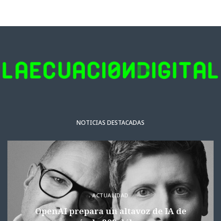
NOTICIAS DESTACADAS
ACTUALIDAD
OpenAI prepara un altavoz de IA de