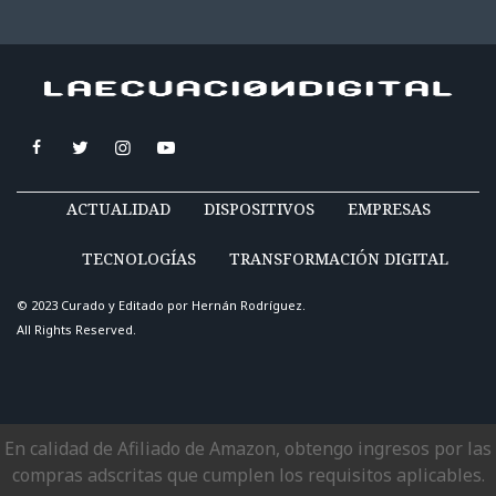
ACTUALIDAD
DISPOSITIVOS
EMPRESAS
TECNOLOGÍAS
TRANSFORMACIÓN DIGITAL
© 2023 Curado y Editado por
Hernán Rodríguez
.
All Rights Reserved.
En calidad de Afiliado de Amazon, obtengo ingresos por las
compras adscritas que cumplen los requisitos aplicables.