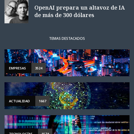
OpenAI prepara un altavoz de IA
de más de 300 dólares
TEMAS DESTACADOS
EMPRESAS
3524
ACTUALIDAD
1667
TECNOLOGÍAS
1574