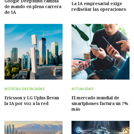
Google DeepMind cambia
La IA empresarial exige
de mando en plena carrera
rediseñar las operaciones
de IA
NOTICIAS DESTACADAS
ACTUALIDAD
Ericsson y LG Uplus llevan
El mercado mundial de
la IA por voz a la red
smartphones factura un 7%
más