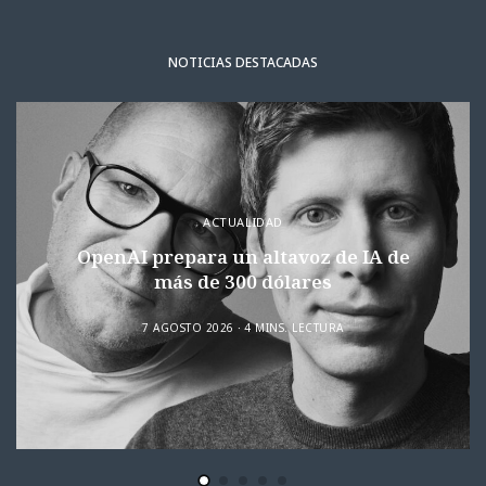
NOTICIAS DESTACADAS
ACTUALIDAD
OpenAI prepara un altavoz de IA de
más de 300 dólares
7 AGOSTO 2026
4 MINS. LECTURA