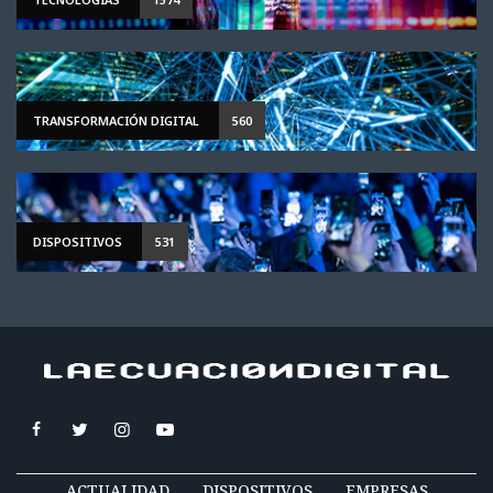
TRANSFORMACIÓN DIGITAL
560
DISPOSITIVOS
531
ACTUALIDAD
DISPOSITIVOS
EMPRESAS