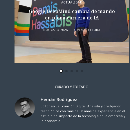
ACTUALIDAD
Google DeepMind cambia de mando
en plena carrera de IA
6 AGOSTO 2026
4 MINS. LECTURA
CURADO Y EDITADO
Hernán Rodríguez
Editor en La Ecuación Digital. Analista y divulgador
tecnológico con más de 30 años de experiencia en el
estudio del impacto de la tecnología en la empresa y
la economía.