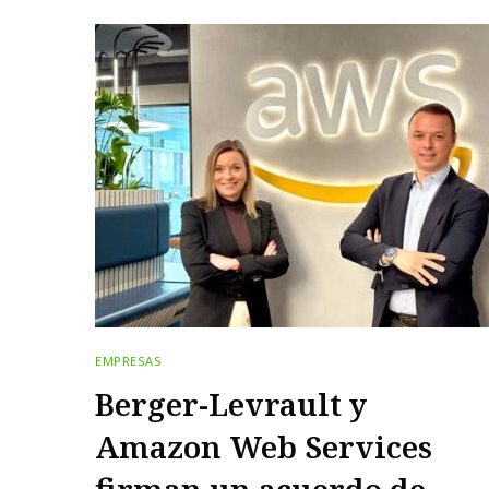
EMPRESAS
Berger-Levrault y
Amazon Web Services
firman un acuerdo de