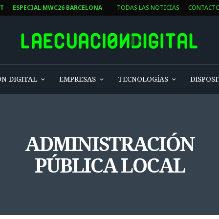
ST
ESPECIAL MWC26 BARCELONA
TODAS LAS NOTICIAS
CONTACT
N DIGITAL
EMPRESAS
TECNOLOGÍAS
DISPOSI
ADMINISTRACIÓN
PÚBLICA LOCAL