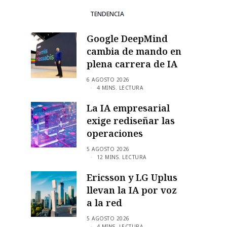
TENDENCIA
Google DeepMind
cambia de mando en
plena carrera de IA
6 AGOSTO 2026
4 MINS. LECTURA
La IA empresarial
exige rediseñar las
operaciones
5 AGOSTO 2026
12 MINS. LECTURA
Ericsson y LG Uplus
llevan la IA por voz
a la red
5 AGOSTO 2026
4 MINS. LECTURA