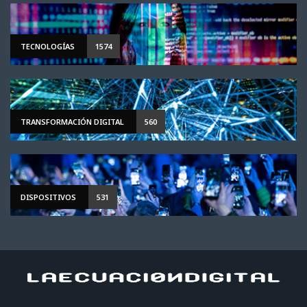
TECNOLOGÍAS
1574
TRANSFORMACIÓN DIGITAL
560
DISPOSITIVOS
531