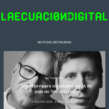
NOTICIAS DESTACADAS
ACTUALIDAD
OpenAI prepara un altavoz de IA de
más de 300 dólares
7 AGOSTO 2026
4 MINS. LECTURA