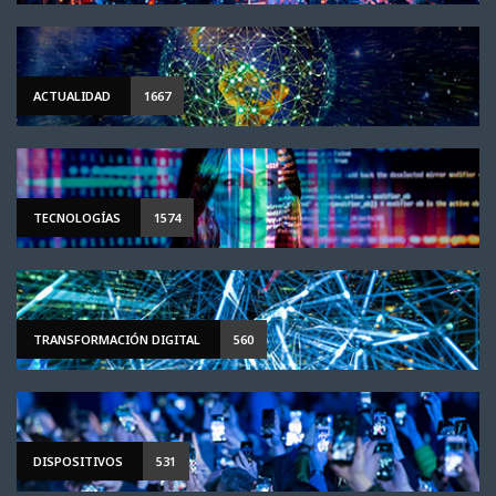
ACTUALIDAD
1667
TECNOLOGÍAS
1574
TRANSFORMACIÓN DIGITAL
560
DISPOSITIVOS
531