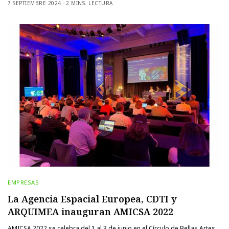
7 SEPTIEMBRE 2024
2 MINS. LECTURA
EMPRESAS
La Agencia Espacial Europea, CDTI y
ARQUIMEA inauguran AMICSA 2022
AMICSA 2022 se celebra del 1 al 3 de junio en el Círculo de Bellas Artes