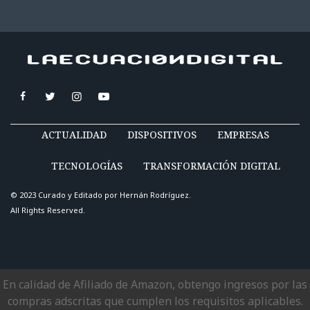
ACTUALIDAD
DISPOSITIVOS
EMPRESAS
TECNOLOGÍAS
TRANSFORMACIÓN DIGITAL
© 2023 Curado y Editado por
Hernán Rodríguez
.
All Rights Reserved.
En calidad de Afiliado de Amazon, obtengo ingresos por las
compras adscritas que cumplen los requisitos aplicables.