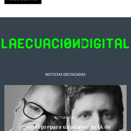
NOTICIAS DESTACADAS
ACTUALIDAD
OpenAI prepara un altavoz de IA de