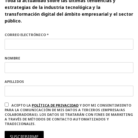
Toda la actualidad sobre las últimas tendencias y
estrategias de la industria tecnológica y la
transformación digital del ámbito empresarial y el sector
público.
CORREO ELECTRÓNICO *
NOMBRE
APELLIDOS
ACEPTO LA
POLÍTICA DE PRIVACIDAD
Y DOY MI CONSENTIMIENTO
PARA LA COMUNICACIÓN DE MIS DATOS A TERCEROS (EMPRESA/AS
COLABORADORAS). LOS DATOS SE TRATARÁN CON FINES DE MARKETING
A TRAVÉS DE MÉTODOS DE CONTACTO AUTOMATIZADOS Y
TRADICIONALES.
SUSCRIBIRME