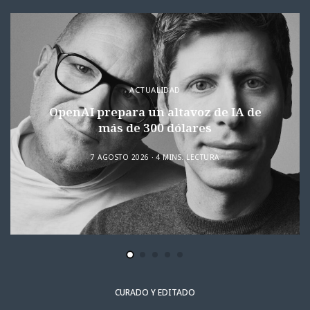
ACTUALIDAD
OpenAI prepara un altavoz de IA de
más de 300 dólares
7 AGOSTO 2026
4 MINS. LECTURA
CURADO Y EDITADO