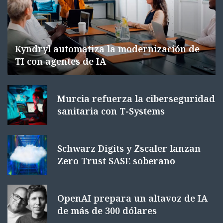
Kyndryl automatiza la modernización de
TI con agentes de IA
Murcia refuerza la ciberseguridad
sanitaria con T-Systems
Schwarz Digits y Zscaler lanzan
Zero Trust SASE soberano
OpenAI prepara un altavoz de IA
de más de 300 dólares