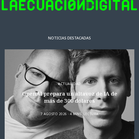
NOTICIAS DESTACADAS
ACTUALIDAD
OpenAI prepara un altavoz de IA de
más de 300 dólares
7 AGOSTO 2026
4 MINS. LECTURA