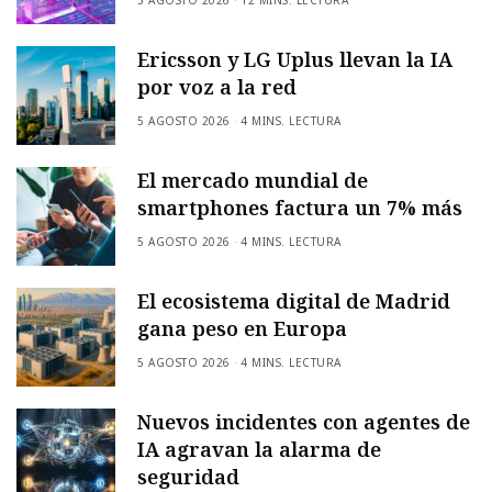
Ericsson y LG Uplus llevan la IA
por voz a la red
5 AGOSTO 2026
4 MINS. LECTURA
El mercado mundial de
smartphones factura un 7% más
5 AGOSTO 2026
4 MINS. LECTURA
El ecosistema digital de Madrid
gana peso en Europa
5 AGOSTO 2026
4 MINS. LECTURA
Nuevos incidentes con agentes de
IA agravan la alarma de
seguridad