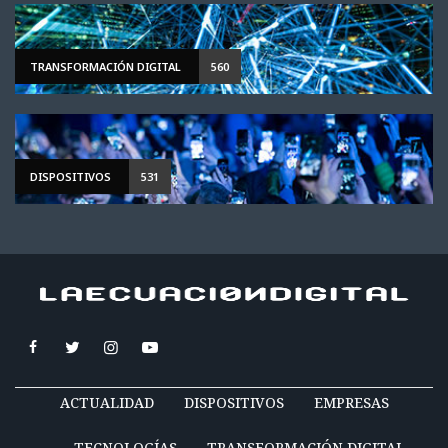
TRANSFORMACIÓN DIGITAL
560
DISPOSITIVOS
531
ACTUALIDAD
DISPOSITIVOS
EMPRESAS
TECNOLOGÍAS
TRANSFORMACIÓN DIGITAL