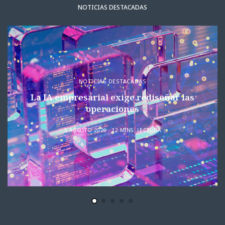
NOTICIAS DESTACADAS
NOTICIAS DESTACADAS
La IA empresarial exige rediseñar las
operaciones
5 AGOSTO 2026
12 MINS. LECTURA