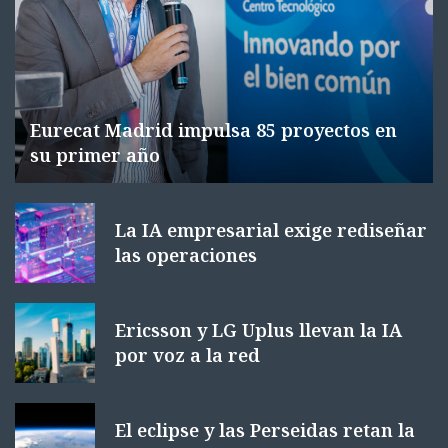
Eurecat Madrid impulsa 85 proyectos en
su primer año
La IA empresarial exige rediseñar
las operaciones
Ericsson y LG Uplus llevan la IA
por voz a la red
El eclipse y las Perseidas retan la