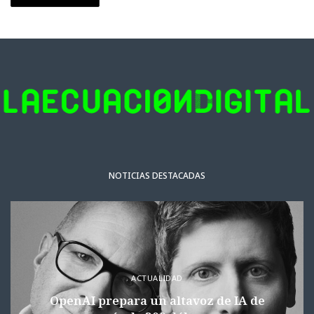
NOTICIAS DESTACADAS
ACTUALIDAD
OpenAI prepara un altavoz de IA de