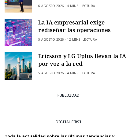
6 AGOSTO 2026
4 MINS. LECTURA
La IA empresarial exige
rediseñar las operaciones
5 AGOSTO 2026
12 MINS. LECTURA
Ericsson y LG Uplus llevan la IA
por voz a la red
5 AGOSTO 2026
4 MINS. LECTURA
PUBLICIDAD
DIGITAL FIRST
Toda la actualidad sobre las últimas tendencias y