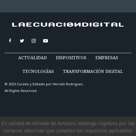
ACTUALIDAD
DISPOSITIVOS
EMPRESAS
TECNOLOGÍAS
TRANSFORMACIÓN DIGITAL
© 2023 Curado y Editado por
Hernán Rodríguez
.
All Rights Reserved.
En calidad de Afiliado de Amazon, obtengo ingresos por las
compras adscritas que cumplen los requisitos aplicables.