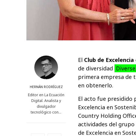
El
Club de Excelencia 
de diversidad
Diverse
primera empresa de te
en obtenerlo.
HERNÁN RODRÍGUEZ
Editor en La Ecuación
El acto fue presidido 
Digital. Analista y
Excelencia en Sostenib
divulgador
tecnológico con…
Country Holding Offi
actividades del grupo 
de Excelencia en Sost