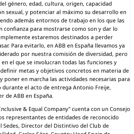
l género, edad, cultura, origen, capacidad
ón sexual, y potenciar al máximo su desarrollo en
endo además entornos de trabajo en los que las
n confianza para mostrarse como son y dar lo
simplemente estaremos destinados a perder
asar. Para evitarlo, en ABB en España llevamos ya
iderado por nuestra comisión de diversidad, pero
en el que se involucran todas las funciones y
 definir metas y objetivos concretos en materia de
n y poner en marcha las actividades necesarias para
 durante el acto de entrega Antonio Freije,
er de ABB en España.
e, Inclusive & Equal Company” cuenta con un Consejo
os representantes de entidades de reconocido
 Sedes, Director del Distintivo del Club de
bilidad, Carlos Sáez, Country Head Spain de