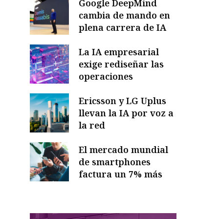
Google DeepMind
cambia de mando en
plena carrera de IA
La IA empresarial
exige rediseñar las
operaciones
Ericsson y LG Uplus
llevan la IA por voz a
la red
El mercado mundial
de smartphones
factura un 7% más