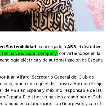
en Sostenibilidad
ha otorgado a
ABB
el distintivo
, Inclusive & Equal Company
convirtiéndose en la
cnología eléctrica y de automatización de España
por Juan Alfaro, Secretario General del Club de
ilidad, quien entregó el distintivo a Antonio Freije,
cer de ABB en España y máximo responsable de las
en España. El distintivo ha sido creado por el Club
enibilidad en colaboración con Georgeson y con el