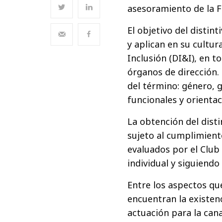
asesoramiento de la 
El objetivo del distin
y aplican en su cultur
Inclusión (DI&I), en t
órganos de dirección.
del término: género, 
funcionales y orientac
La obtención del disti
sujeto al cumplimient
evaluados por el Club
individual y siguiendo
Entre los aspectos que
encuentran la existen
actuación para la cana