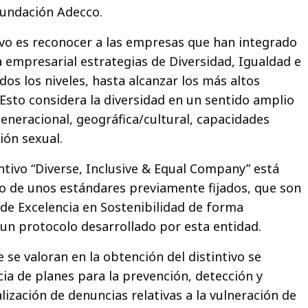
Fundación Adecco.
tivo es reconocer a las empresas que han integrado
a empresarial estrategias de Diversidad, Igualdad e
odos los niveles, hasta alcanzar los más altos
 Esto considera la diversidad en un sentido amplio
generacional, geográfica/cultural, capacidades
ión sexual.
ntivo “Diverse, Inclusive & Equal Company” está
o de unos estándares previamente fijados, que son
 de Excelencia en Sostenibilidad de forma
 un protocolo desarrollado por esta entidad.
 se valoran en la obtención del distintivo se
cia de planes para la prevención, detección y
lización de denuncias relativas a la vulneración de