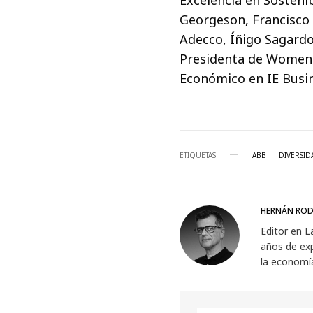
Georgeson, Francisco 
Adecco, Íñigo Sagard
Presidenta de Women 
Económico en IE Busin
ETIQUETAS
ABB
DIVERSID
HERNÁN ROD
Editor en L
años de exp
la economí