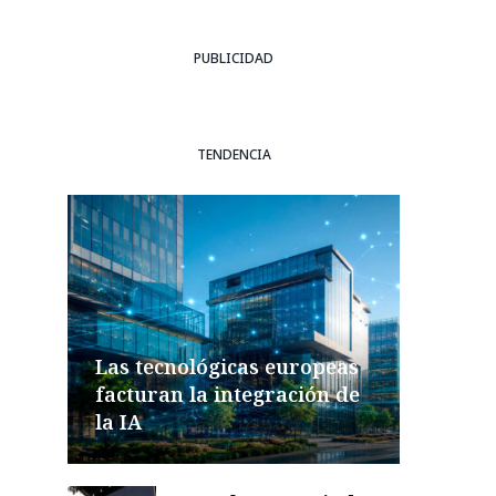
PUBLICIDAD
TENDENCIA
Las tecnológicas europeas
facturan la integración de
la IA