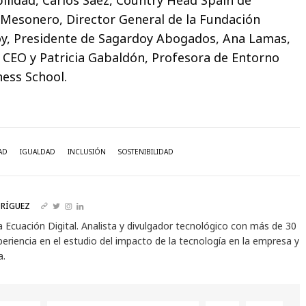
Mesonero, Director General de la Fundación
oy, Presidente de Sagardoy Abogados, Ana Lamas,
CEO y Patricia Gabaldón, Profesora de Entorno
ess School.
AD
IGUALDAD
INCLUSIÓN
SOSTENIBILIDAD
RÍGUEZ
a Ecuación Digital. Analista y divulgador tecnológico con más de 30
eriencia en el estudio del impacto de la tecnología en la empresa y
a.