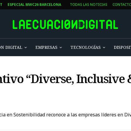
ST
ESPECIAL MWC26 BARCELONA
TODAS LAS NOTICIAS
CONTACT
N DIGITAL
EMPRESAS
TECNOLOGÍAS
DISPOSI
ntivo “Diverse, Inclusive 
cia en Sostenibilidad reconoce a las empresas líderes en Div