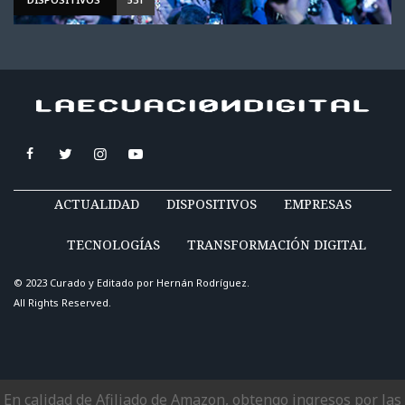
ACTUALIDAD
DISPOSITIVOS
EMPRESAS
TECNOLOGÍAS
TRANSFORMACIÓN DIGITAL
© 2023 Curado y Editado por
Hernán Rodríguez
.
All Rights Reserved.
En calidad de Afiliado de Amazon, obtengo ingresos por las