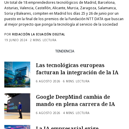
Un total de 18 emprendedores tecnológicos de Madrid, Barcelona,
Asturias, Valencia, Castellón, Alicante, Murcia, Zaragoza, Salamanca,
Soria y Baleares, compiten en Madrid los días 25 y 26 de junio por un
puesto en la final de los premios de la Fundación NTT DATA que buscan
al mejor proyecto que ponga la tecnología al servicio de la sociedad
POR
REDACCIÓN LA ECUACIÓN DIGITAL
19 JUNIO 2024
2 MINS. LECTURA
TENDENCIA
Las tecnológicas europeas
facturan la integración de la IA
6 AGOSTO 2026
6 MINS. LECTURA
Google DeepMind cambia de
mando en plena carrera de IA
6 AGOSTO 2026
4 MINS. LECTURA
La IA empresarial exige