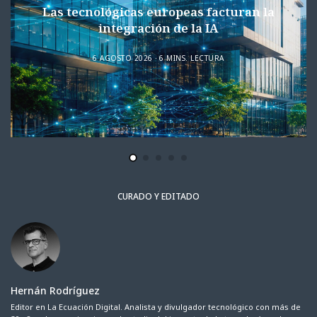
Las tecnológicas europeas facturan la
integración de la IA
6 AGOSTO 2026
6 MINS. LECTURA
CURADO Y EDITADO
Hernán Rodríguez
Editor en La Ecuación Digital. Analista y divulgador tecnológico con más de