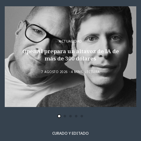
ACTUALIDAD
OpenAI prepara un altavoz de IA de
más de 300 dólares
7 AGOSTO 2026
4 MINS. LECTURA
CURADO Y EDITADO