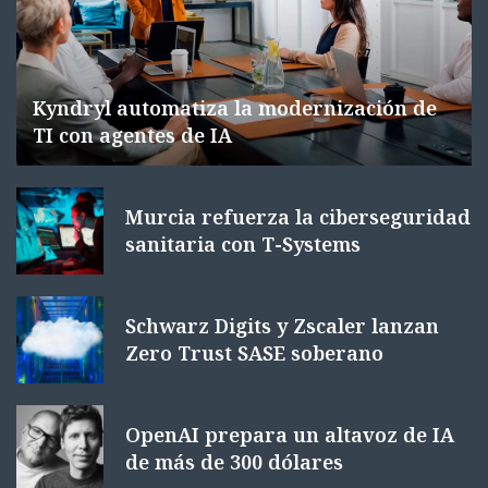
Kyndryl automatiza la modernización de
TI con agentes de IA
Murcia refuerza la ciberseguridad
sanitaria con T-Systems
Schwarz Digits y Zscaler lanzan
Zero Trust SASE soberano
OpenAI prepara un altavoz de IA
de más de 300 dólares