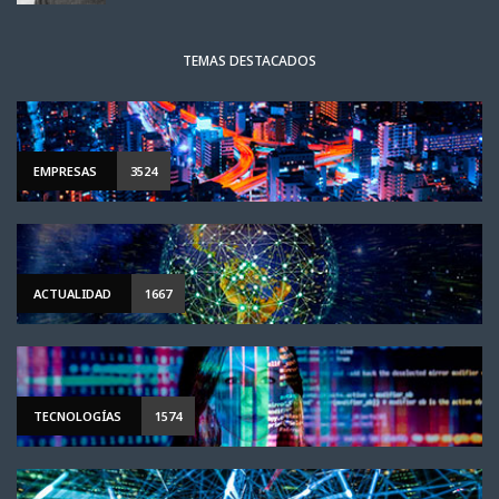
TEMAS DESTACADOS
EMPRESAS
3524
ACTUALIDAD
1667
TECNOLOGÍAS
1574