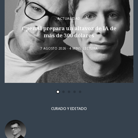
ACTUALIDAD
OpenAI prepara un altavoz de IA de
más de 300 dólares
7 AGOSTO 2026
4 MINS. LECTURA
CURADO Y EDITADO