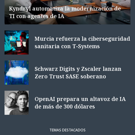
Kyndryl automatiza la modernización de
TI con agentes de IA
Murcia refuerza la ciberseguridad
sanitaria con T-Systems
Schwarz Digits y Zscaler lanzan
Zero Trust SASE soberano
OpenAI prepara un altavoz de IA
de más de 300 dólares
TEMAS DESTACADOS