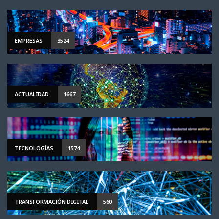
EMPRESAS
3524
ACTUALIDAD
1667
TECNOLOGÍAS
1574
TRANSFORMACIÓN DIGITAL
560