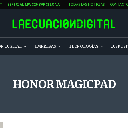
ST
ESPECIAL MWC26 BARCELONA
TODAS LAS NOTICIAS
CONTACT
N DIGITAL
EMPRESAS
TECNOLOGÍAS
DISPOSI
HONOR MAGICPAD