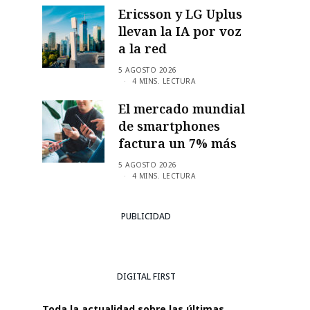
Ericsson y LG Uplus
llevan la IA por voz
a la red
5 AGOSTO 2026
4 MINS. LECTURA
El mercado mundial
de smartphones
factura un 7% más
5 AGOSTO 2026
4 MINS. LECTURA
PUBLICIDAD
DIGITAL FIRST
Toda la actualidad sobre las últimas