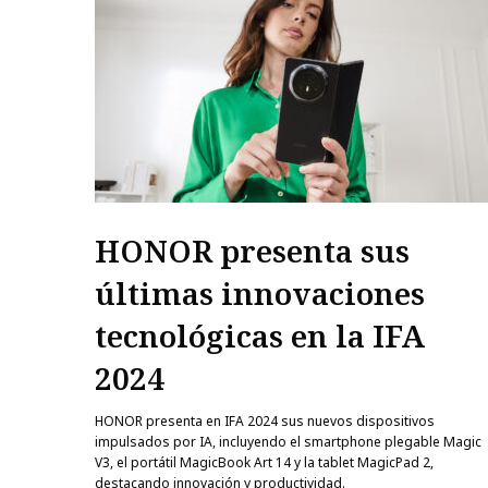
HONOR presenta sus
últimas innovaciones
tecnológicas en la IFA
2024
HONOR presenta en IFA 2024 sus nuevos dispositivos
impulsados por IA, incluyendo el smartphone plegable Magic
V3, el portátil MagicBook Art 14 y la tablet MagicPad 2,
destacando innovación y productividad.