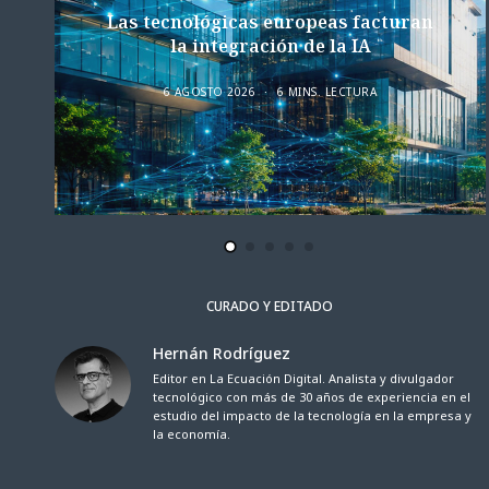
Las tecnológicas europeas facturan
la integración de la IA
6 AGOSTO 2026
6 MINS. LECTURA
CURADO Y EDITADO
Hernán Rodríguez
Editor en La Ecuación Digital. Analista y divulgador
tecnológico con más de 30 años de experiencia en el
estudio del impacto de la tecnología en la empresa y
la economía.